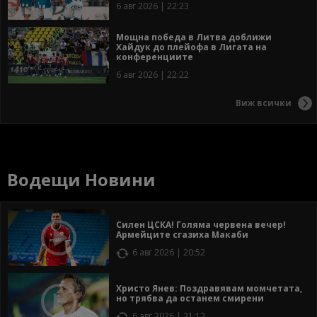
6 авг 2026 | 22:23
Мощна победа в Литва доближи
Хайдук до плейофа в Лигата на
конференциите
6 авг 2026 | 22:22
Виж всички
Водещи Новини
Силен ЦСКА! Голяма червена вечер!
Армейците сгазиха Макаби
6 авг 2026 | 20:52
Христо Янев: Поздравявам момчетата,
но трябва да останем смирени
6 авг 2026 | 21:12