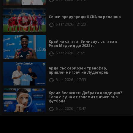
Сенси предупреди ЦСКА за реванша
6 авг 2026 | 21:23
Край на сагата: Винисиус остава в
Реал Мадрид до 2032 г.
6 авг 2026 | 21:21
Арда със сериозен трансфер,
привлече играч на Лудогорец
6 авг 2026 | 17:33
Хулио Веласкес: Добрата кондиция?
Това е една от големите лъжи във
футбола
6 авг 2026 | 13:47