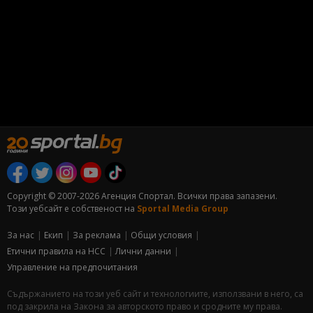
Copyright © 2007-2026 Агенция Спортал. Всички права запазени.
Този уебсайт е собственост на
Sportal Media Group
За нас
Екип
За рекламa
Общи условия
Етични правила на НСС
Лични данни
Управление на предпочитания
Съдържанието на този уеб сайт и технологиите, използвани в него, са
под закрила на Закона за авторското право и сродните му права.