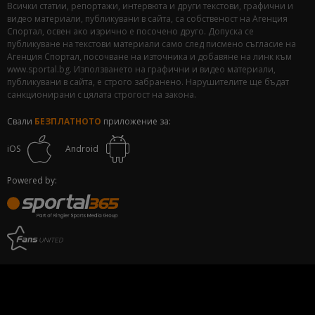
Всички статии, репортажи, интервюта и други текстови, графични и
видео материали, публикувани в сайта, са собственост на Агенция
Спортал, освен ако изрично е посочено друго. Допуска се
публикуване на текстови материали само след писмено съгласие на
Агенция Спортал, посочване на източника и добавяне на линк към
www.sportal.bg. Използването на графични и видео материали,
публикувани в сайта, е строго забранено. Нарушителите ще бъдат
санкционирани с цялата строгост на закона.
Свали
БЕЗПЛАТНОТО
приложение за:
iOS
Android
Powered by: