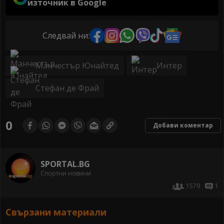
източник в Google
Следвай ни:
Манчестър Юнайтед
Интер
Стефан де Фрай
0
Добави коментар
SPORTAL.BG
Спортни новини
1579
1
Свързани материали