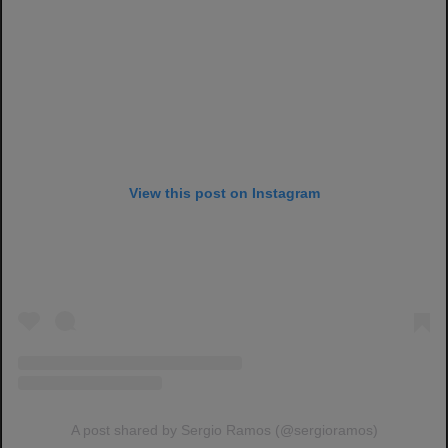
View this post on Instagram
A post shared by Sergio Ramos (@sergioramos)