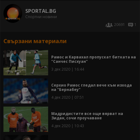
SPORTAL.BG
Спортни новини
20691
1
Свързани материали
Рамос и Карвахал пропускат битката на
"Санчес Писхуан"
3 дек 2020 | 16:44
Серхио Рамос гледал вече към изхода
на "Бернабеу"
4 дек 2020 | 07:51
Мадридистите все още вярват на
Зидан, сочи проучаване
4 дек 2020 | 10:43