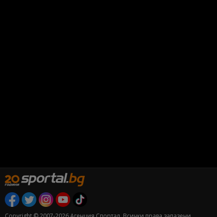
Copyright © 2007-2026 Агенция Спортал. Всички права запазени.