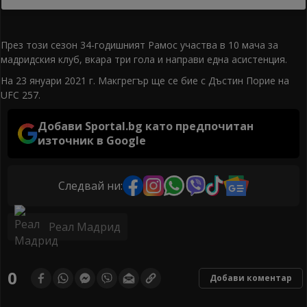
През този сезон 34-годишният Рамос участва в 10 мача за
мадридския клуб, вкара три гола и направи една асистенция.
На 23 януари 2021 г. Макгрегър ще се бие с Дъстин Порие на
UFC 257.
Добави Sportal.bg като предпочитан
източник в Google
Следвай ни:
Реал Мадрид
0
Добави коментар