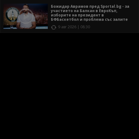
Божидар Аврамов пред Sportal.bg - за
участието на Балкан в ЕвроКъп,
изборите на президент в
БФБаскетбол и проблема със залите
9 авг 2026 | 08:30