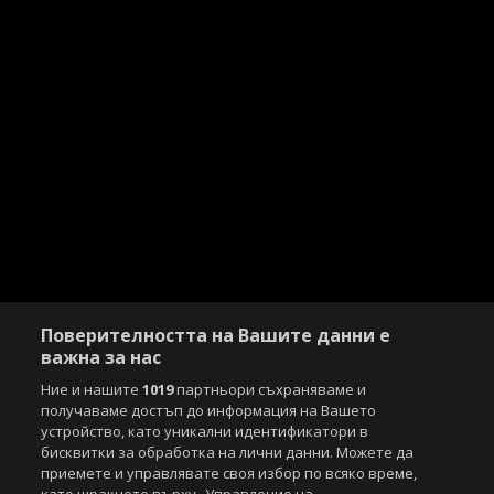
Поверителността на Вашите данни е
важна за нас
Ние и нашите
1019
партньори съхраняваме и
получаваме достъп до информация на Вашето
устройство, като уникални идентификатори в
бисквитки за обработка на лични данни. Можете да
приемете и управлявате своя избор по всяко време,