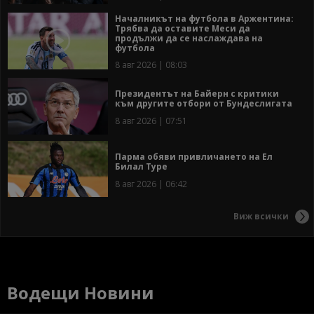
Началникът на футбола в Аржентина:
Трябва да оставите Меси да
продължи да се наслаждава на
футбола
8 авг 2026 | 08:03
Президентът на Байерн с критики
към другите отбори от Бундеслигата
8 авг 2026 | 07:51
Парма обяви привличането на Ел
Билал Туре
8 авг 2026 | 06:42
Виж всички
Водещи Новини