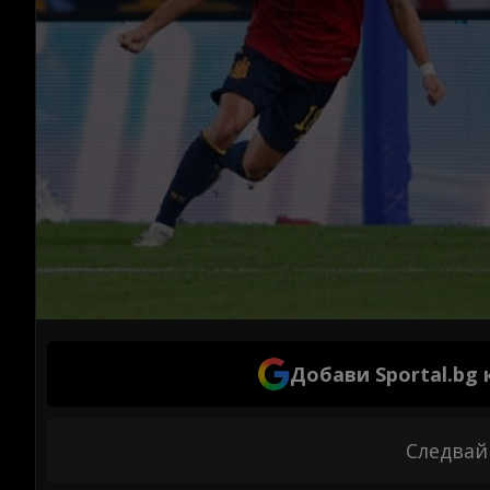
Добави Sportal.bg
Следвай