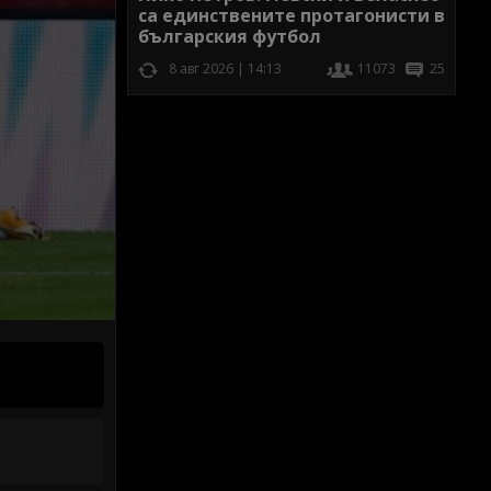
са единствените протагонисти в
българския футбол
8 авг 2026 | 14:13
11073
25