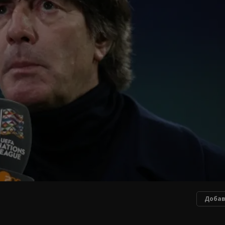
Добав