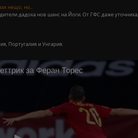
х нещо, но...
ители дадоха нов шанс на Йоги. От ГФС даже уточниха,
ия, Португалия и Унгария.