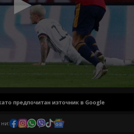
 като предпочитан източник в Google
 ни: