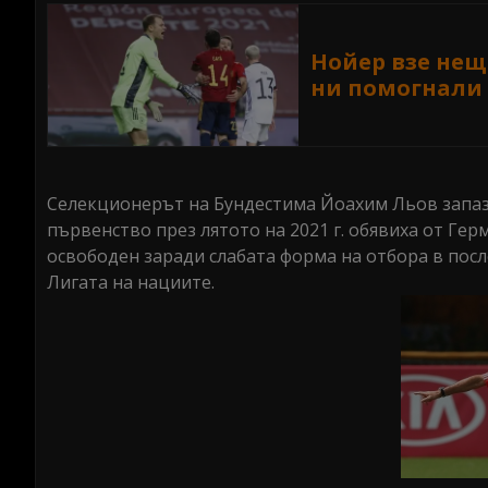
Нойер взе нещ
ни помогнали
Селекционерът на Бундестима Йоахим Льов запаз
първенство през лятото на 2021 г. обявиха от Ге
освободен заради слабата форма на отбора в после
Лигата на нациите.