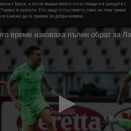
мача с Брюж, а после имаше много отсъстващи и в срещата с
Торино в калчото. Ето защо отсъствието само на тези трима
сега може да се приеме за добра новина.