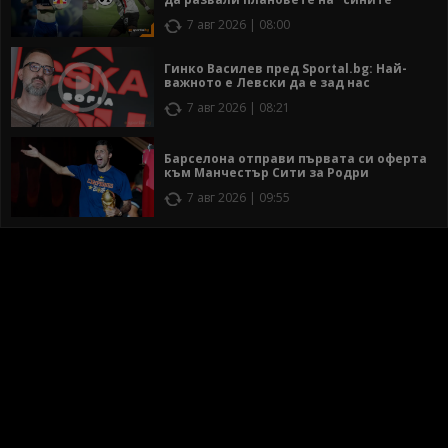
7 авг 2026 | 08:00
Гинко Василев пред Sportal.bg: Най-
важното е Левски да е зад нас
7 авг 2026 | 08:21
Барселона отправи първата си оферта
към Манчестър Сити за Родри
7 авг 2026 | 09:55