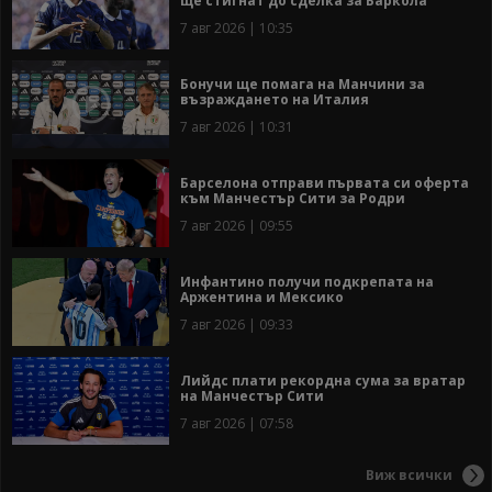
ще стигнат до сделка за Баркола
7 авг 2026 | 10:35
Бонучи ще помага на Манчини за
възраждането на Италия
7 авг 2026 | 10:31
Барселона отправи първата си оферта
към Манчестър Сити за Родри
7 авг 2026 | 09:55
Инфантино получи подкрепата на
Аржентина и Мексико
7 авг 2026 | 09:33
Лийдс плати рекордна сума за вратар
на Манчестър Сити
7 авг 2026 | 07:58
Виж всички