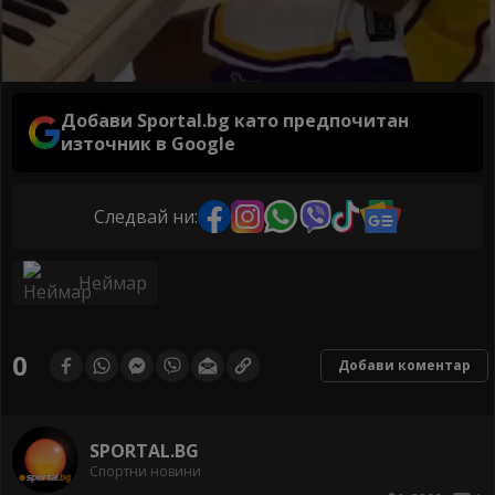
Добави Sportal.bg като предпочитан
източник в Google
Следвай ни:
Неймар
0
Добави коментар
SPORTAL.BG
Спортни новини