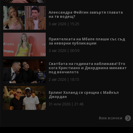
Александра Фейгин завъртя главата
на тв водещ?
3 авг 2026 | 15:25
Приятелката на Мбапе плаши със съд
за неверни публикации
3 авг 2026 | 00:59
Сватбата на годината наближава! Ето
кога Кристиано и Джорджина минават
под венчилото
2 авг 2026 | 18:15
Ерлинг Холанд се срещна с Майкъл
Джордан
31 юли 2026 | 21:48
Виж всички