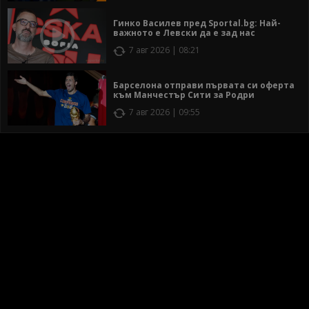
Гинко Василев пред Sportal.bg: Най-
важното е Левски да е зад нас
7 авг 2026 | 08:21
Барселона отправи първата си оферта
към Манчестър Сити за Родри
7 авг 2026 | 09:55