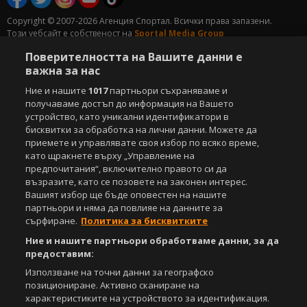
Copyright © 2007-2026 Агенция Спортал. Всички права запазени.
Този уебсайт е собственост на
Sportal Media Group
Поверителността на Вашите данни е
За нас
Екип
За рекламa
Общи условия
важна за нас
Етични правила на НСС
Лични данни
Ние и нашите
1017
партньори съхраняваме и
Управление на предпочитания
получаваме достъп до информация на Вашето
устройство, като уникални идентификатори в
Съдържанието на този уеб сайт и технологиите, използвани в него, са
под закрила на Закона за авторското право и сродните му права.
бисквитки за обработка на лични данни. Можете да
Всички статии, репортажи, интервюта и други текстови, графични и
приемете и управлявате своя избор по всяко време,
видео материали, публикувани в сайта, са собственост на Агенция
като щракнете върху „Управление на
Спортал, освен ако изрично е посочено друго. Допуска се
предпочитания“, включително правото си да
публикуване на текстови материали само след писмено съгласие на
възразите, като се позовете на законен интерес.
Агенция Спортал, посочване на източника и добавяне на линк към
Вашият избор ще бъде оповестен на нашите
www.sportal.bg. Използването на графични и видео материали,
партньори и няма да повлияе на данните за
публикувани в сайта, е строго забранено. Нарушителите ще бъдат
сърфиране.
Политика за бисквитките
санкционирани с цялата строгост на закона.
Ние и нашите партньори обработваме данни, за да
предоставим:
Свали
БЕЗПЛАТНОТО
приложение за:
Използване на точни данни за географско
iOS
Android
позициониране. Активно сканиране на
характеристиките на устройството за идентификация.