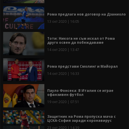
Рома предлага нов договор на Дзаниоло
13 окт 2020 | 16:05
Тоти: Никога не съм искал от Рома
друго освен да побеждаваме
14 окт 2020 | 13:47
Рома представи Смолинг и Майорал
14 окт 2020 | 16:33
Пауло Фонсека: В Италия се играе
офанзивен футбол
19 окт 2020 | 07:51
Защитник на Рома пропуска мача с
ЦСКА-София заради коронавирус
23 окт 2020 | 14:39