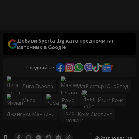
Добави Sportal.bg като предпочитан
източник в Google
Следвай ни:
Лига Европа
Манчестър Юнайтед
Милан
Рома
Йънг Бойс
Джанлука Манчини
Крис Смолинг
0
Добави коментар