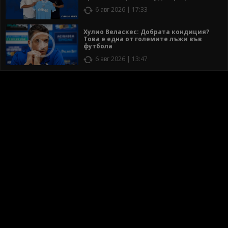
6 авг 2026 | 17:33
Хулио Веласкес: Добрата кондиция?
Това е една от големите лъжи във
футбола
6 авг 2026 | 13:47