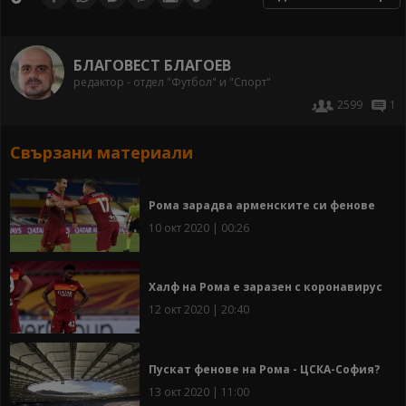
БЛАГОВЕСТ БЛАГОЕВ
редактор - отдел "Футбол" и "Спорт"
2599
1
Свързани материали
Рома зарадва арменските си фенове
10 окт 2020 | 00:26
Халф на Рома е заразен с коронавирус
12 окт 2020 | 20:40
Пускат фенове на Рома - ЦСКА-София?
13 окт 2020 | 11:00