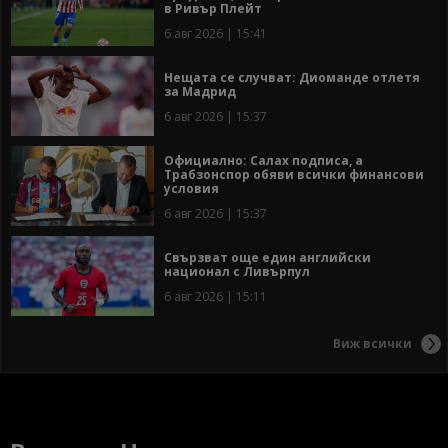
в Ривър Плейт
6 авг 2026 | 15:41
Нещата се случват: Диоманде отлетя
за Мадрид
6 авг 2026 | 15:37
Официално: Салах подписа, а
Трабзонспор обяви всички финансови
условия
6 авг 2026 | 15:37
Свързват още един английски
национал с Ливърпул
6 авг 2026 | 15:11
Виж всички