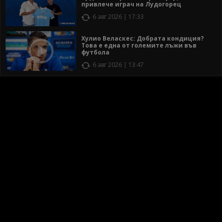
привлече играч на Лудогорец
6 авг 2026 | 17:33
Хулио Веласкес: Добрата кондиция?
Това е една от големите лъжи във
футбола
6 авг 2026 | 13:47