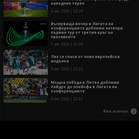
наводнен терен
6 авг 2026 | 22:28
Вълнуваща вечер в Лигата на
конференциите доближи затвори
първия тур от третия кръг на
пресявките
7 авг 2026 | 01:20
Лех се спаси от нова европейска
издънка
6 авг 2026 | 22:23
Мощна победа в Литва доближи
Хайдук до плейофа в Лигата на
конференциите
6 авг 2026 | 22:22
Виж всички