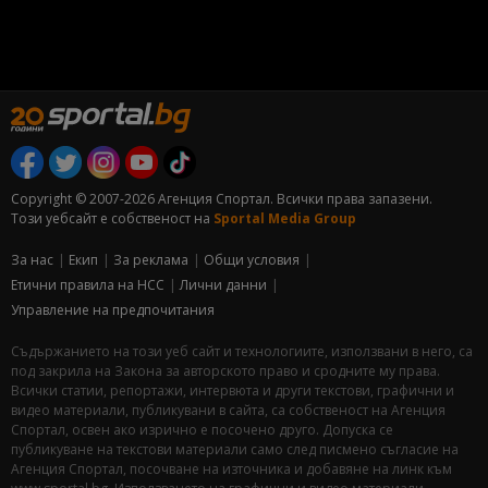
Copyright © 2007-2026 Агенция Спортал. Всички права запазени.
Този уебсайт е собственост на
Sportal Media Group
За нас
Екип
За рекламa
Общи условия
Етични правила на НСС
Лични данни
Управление на предпочитания
Съдържанието на този уеб сайт и технологиите, използвани в него, са
под закрила на Закона за авторското право и сродните му права.
Всички статии, репортажи, интервюта и други текстови, графични и
видео материали, публикувани в сайта, са собственост на Агенция
Спортал, освен ако изрично е посочено друго. Допуска се
публикуване на текстови материали само след писмено съгласие на
Агенция Спортал, посочване на източника и добавяне на линк към