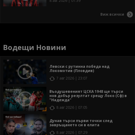
8 авг 2026 | 01:39
Виж всички
Водещи Новини
Левски с рутинна победа над
Локомотив (Пловдив)
7 авг 2026 | 23:07
Въодушевеният ЦСКА 1948 ще търси
нов добър резултат срещу Локо (Сф) в
"Надежда"
8 авг 2026 | 07:05
Дунав търси първи точки след
завръщането си в елита
8 авг 2026 | 07:29