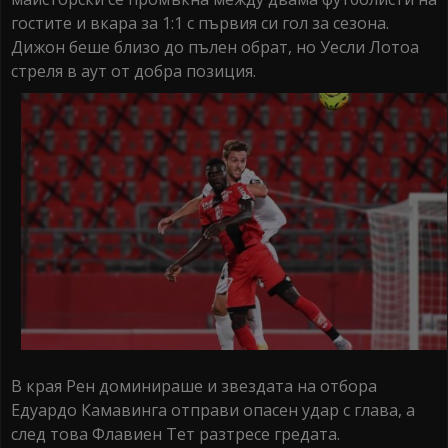
гостите и вкара за 1:1 с първия си гол за сезона.
Дижон беше близо до пълен обрат, но Уесли Лотоа
стреля в аут от добра позиция.
В края Рен доминираше и звездата на отбора
Едуардо Камавинга отправи опасен удар с глава, а
след това Флавиен Тет разтресе гредата.