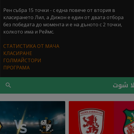
Рен събра 15 точки - с една повече от втория в
класирането Лил, а Дижон е един от двата отбора
без победата до момента и е на дъното с 2 точки,
колкото има и Реймс.
СТАТИСТИКА ОТ МАЧА
КЛАСИРАНЕ
ГОЛМАЙСТОРИ
ПРОГРАМА