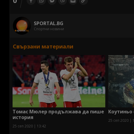
0
SPORTAL.BG
Спортни новини
Свързани материали
Томас Мюлер продължава да пише
Коутиньо 
история
25 сеп 2020 | 
25 сеп 2020 | 13:42