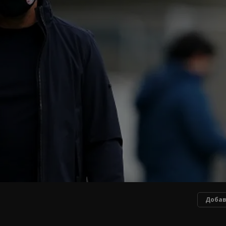
Добав