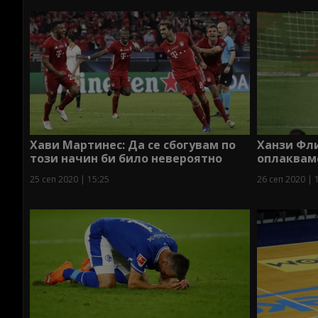
Хави Мартинес: Да се сбогувам по
Ханзи Фли
този начин би било невероятно
оплаквам
25 сеп 2020 | 15:25
26 сеп 2020 | 