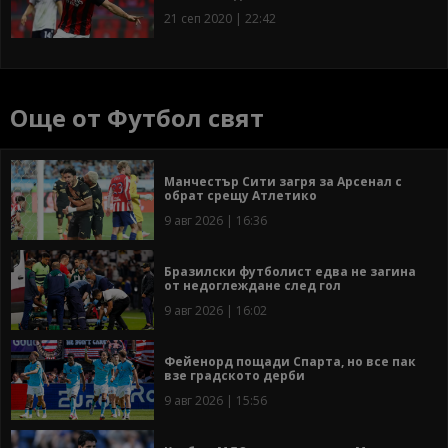
21 сеп 2020 | 22:42
Още от Футбол свят
Манчестър Сити загря за Арсенал с
обрат срещу Атлетико
9 авг 2026 | 16:36
Бразилски футболист едва не загина
от недоглеждане след гол
9 авг 2026 | 16:02
Фейенорд пощади Спарта, но все пак
взе градското дерби
9 авг 2026 | 15:56