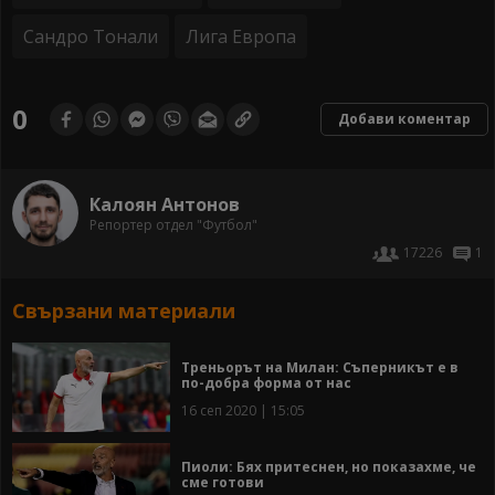
Сандро Тонали
Лига Европа
0
Добави коментар
Калоян Антонов
Репортер отдел "Футбол"
17226
1
Свързани материали
Треньорът на Милан: Съперникът е в
по-добра форма от нас
16 сеп 2020 | 15:05
Пиоли: Бях притеснен, но показахме, че
сме готови