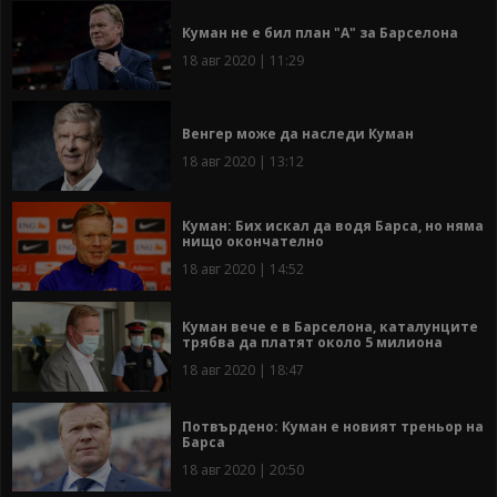
Куман не е бил план "А" за Барселона
18 авг 2020 | 11:29
Венгер може да наследи Куман
18 авг 2020 | 13:12
Куман: Бих искал да водя Барса, но няма
нищо окончателно
18 авг 2020 | 14:52
Куман вече е в Барселона, каталунците
трябва да платят около 5 милиона
18 авг 2020 | 18:47
Потвърдено: Куман е новият треньор на
Барса
18 авг 2020 | 20:50