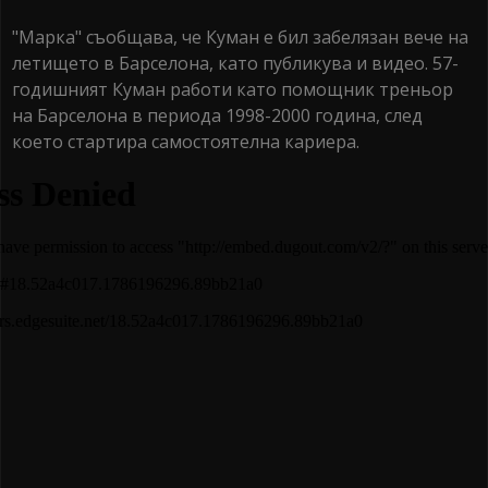
"Марка" съобщава, че Куман е бил забелязан вече на
летището в Барселона, като публикува и видео. 57-
годишният Куман работи като помощник треньор
на Барселона в периода 1998-2000 година, след
което стартира самостоятелна кариера.