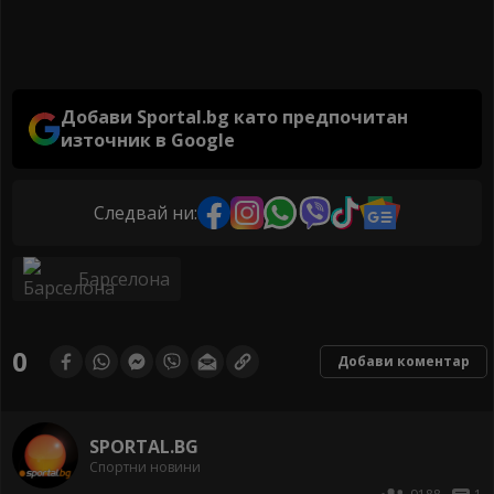
Добави Sportal.bg като предпочитан
източник в Google
Следвай ни:
Барселона
0
Добави коментар
SPORTAL.BG
Спортни новини