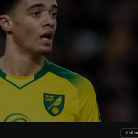
Добав