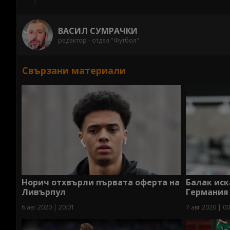
ВАСИЛ СУМРАЧКИ
редактор - отдел "Футбол"
Свързани материали
Норич отхвърли първата оферта на
Балак иск
Ливърпул
Германия
6 авг 2020 | 20:01
7 авг 2020 | 00