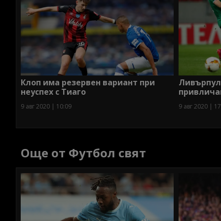
Клоп има резервен вариант при
Ливърпул 
неуспех с Тиаго
привлича
9 авг 2020 | 10:09
9 авг 2020 | 17
Още от Футбол свят