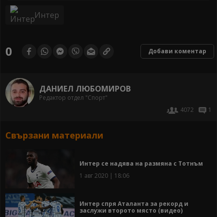
Интер
0
Добави коментар
ДАНИЕЛ ЛЮБОМИРОВ
Редактор отдел "Спорт"
4072
1
Свързани материали
Интер се надява на размяна с Тотнъм
1 авг 2020 | 18:06
Интер спря Аталанта за рекорд и
заслужи второто място (видео)