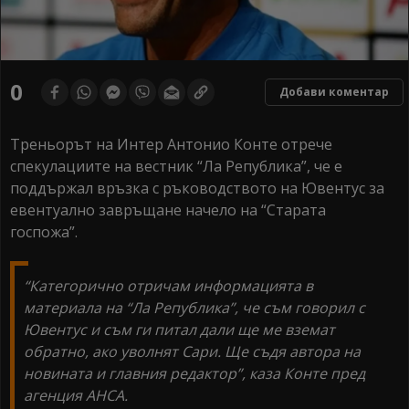
0
Добави коментар
Треньорът на Интер Антонио Конте отрече
спекулациите на вестник “Ла Република”, че е
поддържал връзка с ръководството на Ювентус за
евентуално завръщане начело на “Старата
госпожа”.
“Категорично отричам информацията в
материала на “Ла Република”, че съм говорил с
Ювентус и съм ги питал дали ще ме вземат
обратно, ако уволнят Сари. Ще съдя автора на
новината и главния редактор”, каза Конте пред
агенция АНСА.