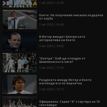
1 авг 2020 | 22:45
Конте: Не получихме никаква подкрепа
от клуба
2 авг 2020 | 04:40
В Интер виждат Алегри като
алтернатива на Конте
3 авг 2020 | 04:02
"Контра": Кой ще отпадне от
Шампионската лига?
3 авг 2020 | 15:36
Раздялата между Интер и Конте
изглежда все по-вероятна
3 авг 2020 | 15:12
Официално: Серия "А" стартира на 19
септември