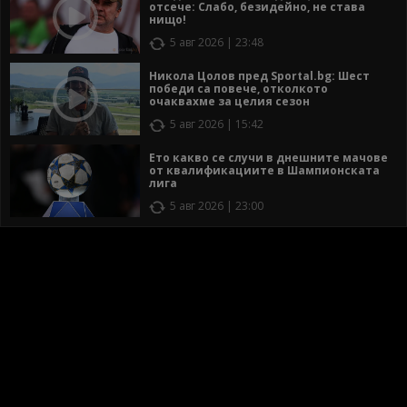
отсече: Слабо, безидейно, не става
нищо!
5 авг 2026 | 23:48
Никола Цолов пред Sportal.bg: Шест
победи са повече, отколкото
очаквахме за целия сезон
5 авг 2026 | 15:42
Ето какво се случи в днешните мачове
от квалификациите в Шампионската
лига
5 авг 2026 | 23:00