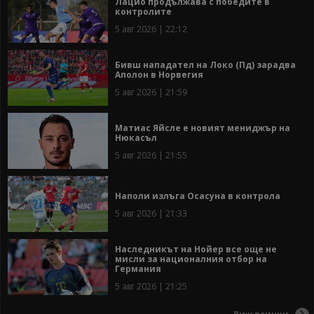
Лацио продължава с победите в
контролите
5 авг 2026 | 22:12
Бивш нападател на Локо (Пд) зарадва
Аполон в Норвегия
5 авг 2026 | 21:59
Матиас Яйсле е новият мениджър на
Нюкасъл
5 авг 2026 | 21:55
Наполи излъга Осасуна в контрола
5 авг 2026 | 21:33
Наследникът на Нойер все още не
мисли за националния отбор на
Германия
5 авг 2026 | 21:25