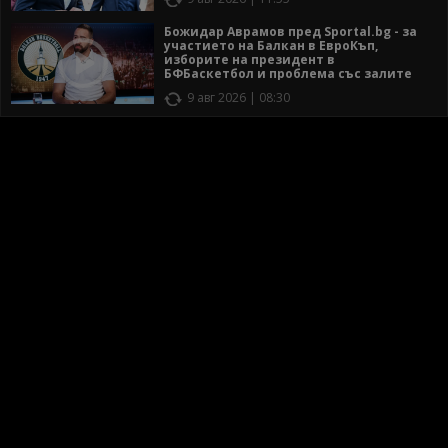
Божидар Аврамов пред Sportal.bg - за
участието на Балкан в ЕвроКъп,
изборите на президент в
БФБаскетбол и проблема със залите
9 авг 2026 | 08:30