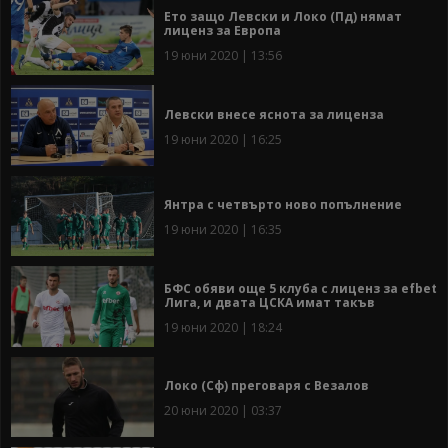
Ето защо Левски и Локо (Пд) нямат
лиценз за Европа
19 юни 2020 | 13:56
Левски внесе яснота за лиценза
19 юни 2020 | 16:25
Янтра с четвърто ново попълнение
19 юни 2020 | 16:35
БФС обяви още 5 клуба с лиценз за efbet
Лига, и двата ЦСКА имат такъв
19 юни 2020 | 18:24
Локо (Сф) преговаря с Везалов
20 юни 2020 | 03:37