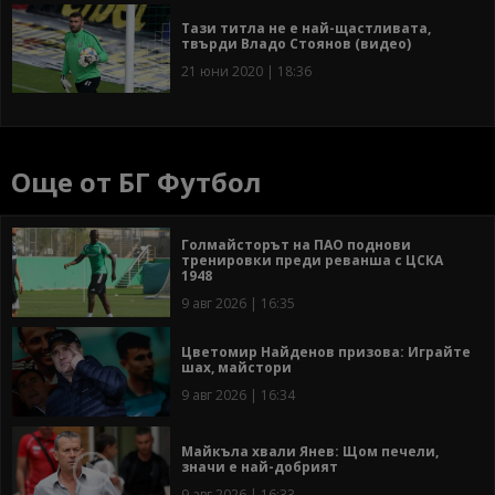
Тази титла не е най-щастливата,
твърди Владо Стоянов (видео)
21 юни 2020 | 18:36
Още от БГ Футбол
Голмайсторът на ПАО поднови
тренировки преди реванша с ЦСКА
1948
9 авг 2026 | 16:35
Цветомир Найденов призова: Играйте
шах, майстори
9 авг 2026 | 16:34
Майкъла хвали Янев: Щом печели,
значи е най-добрият
9 авг 2026 | 16:33