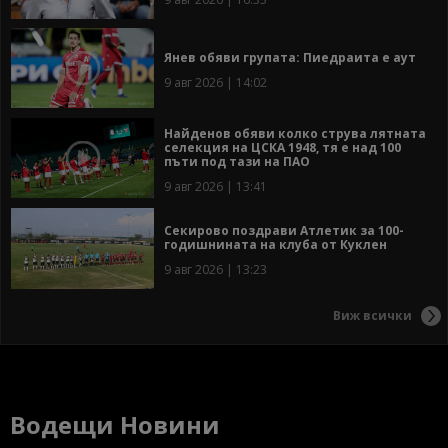
Янев обяви групата: Пиедраита е аут
9 авг 2026 | 14:02
Найденов обяви колко струва лятната
селекция на ЦСКА 1948, тя е над 100
пъти под тази на ПАО
9 авг 2026 | 13:41
Секирово поздрави Атлетик за 100-
годишнината на клуба от Куклен
9 авг 2026 | 13:23
Виж всички
Водещи Новини