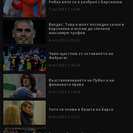
Рейна вече се е разбрал с Барселона
7 сеп 2013 | 14:39
Валдес: Това е моят последен сезон в
Барселона и искам да спечеля
максимум трофеи
8 сеп 2013 | 01:52
Чави щастлив от оставането на
Фабрегас
8 сеп 2013 | 05:34
Възстановяването на Пуйол е на
финалната права
8 сеп 2013 | 14:59
Тито се появи в базата на Барса
8 сеп 2013 | 15:31