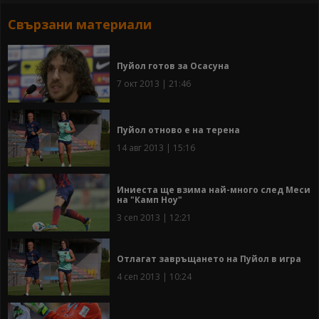
Свързани материали
Пуйол готов за Осасуна
7 окт 2013 | 21:46
Пуйол отново е на терена
14 авг 2013 | 15:16
Иниеста ще взима най-много след Меси
на "Камп Ноу"
3 сеп 2013 | 12:21
Отлагат завръщането на Пуйол в игра
4 сеп 2013 | 10:24