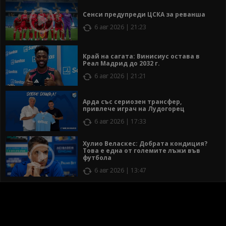
Сенси предупреди ЦСКА за реванша
6 авг 2026 | 21:23
Край на сагата: Винисиус остава в
Реал Мадрид до 2032 г.
6 авг 2026 | 21:21
Арда със сериозен трансфер,
привлече играч на Лудогорец
6 авг 2026 | 17:33
Хулио Веласкес: Добрата кондиция?
Това е една от големите лъжи във
футбола
6 авг 2026 | 13:47