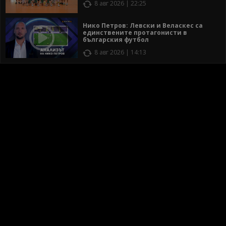
8 авг 2026 | 22:25
Нико Петров: Левски и Веласкес са
единствените протагонисти в
българския футбол
8 авг 2026 | 14:13