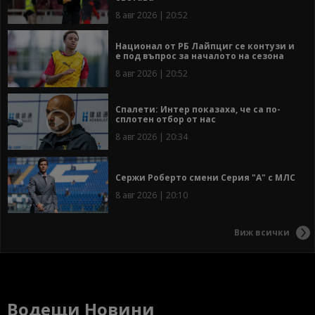
8 авг 2026 | 20:52
Национал от РБ Лайпциг се контузи и
е под въпрос за началото на сезона
8 авг 2026 | 20:52
Спалети: Интер показаха, че са по-
сплотен отбор от нас
8 авг 2026 | 20:34
Сержи Роберто смени Серия "А" с МЛС
8 авг 2026 | 20:10
Виж всички
Водещи Новини