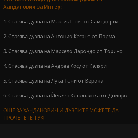
Ханданович за Интер:
1. Спасява дузпа на Макси Лопес от Сампдория
2. Спасява дузпа на Антонио Касано от Парма
3. Спасява дузпа на Марсело Ларондо от Торино
4. Спасява дузпа на Андреа Косу от Каляри
5. Спасява дузпа на Лука Тони от Верона
6. Спасява дузпа на Йевхен Коноплянка от Днипро.
ОЩЕ ЗА ХАНДАНОВИЧ И ДУЗПИТЕ МОЖЕТЕ ДА
ПРОЧЕТЕТЕ ТУК!