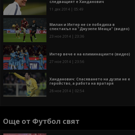
следващият е Ханданович
11 дек 2014 | 05:49
Милан и Интер не се победиха в
спектакъл на "Джузепе Меаца" (видео)
23 ное 2014 | 23:36
Интер вече е на елиминациите (видео)
27 ное 2014 | 23:56
Ханданович: Спасяването на дузпи не е
геройство, а работа на вратаря
28 ное 2014 | 02:54
Още от Футбол свят