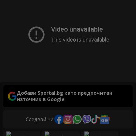
Добави Sportal.bg като предпочитан
източник в Google
Следвай ни: