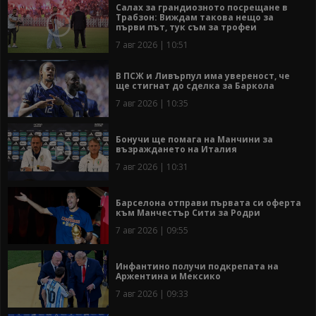
Салах за грандиозното посрещане в
Трабзон: Виждам такова нещо за
първи път, тук съм за трофеи
7 авг 2026 | 10:51
В ПСЖ и Ливърпул има увереност, че
ще стигнат до сделка за Баркола
7 авг 2026 | 10:35
Бонучи ще помага на Манчини за
възраждането на Италия
7 авг 2026 | 10:31
Барселона отправи първата си оферта
към Манчестър Сити за Родри
7 авг 2026 | 09:55
Инфантино получи подкрепата на
Аржентина и Мексико
7 авг 2026 | 09:33