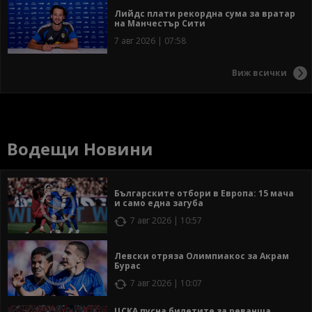
Лийдс плати рекордна сума за вратар
на Манчестър Сити
7 авг 2026 | 07:58
Виж всички
Водещи Новини
Българските отбори в Европа: 15 мача
и само една загуба
7 авг 2026 | 10:57
Левски отряза Олимпиакос за Акрам
Бурас
7 авг 2026 | 10:07
ЦСКА пусна билетите за реванша