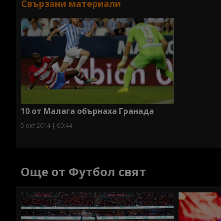
Свързани материали
10 от Малага обърнаха Гранада
5 окт 2014 | 00:44
Още от Футбол свят