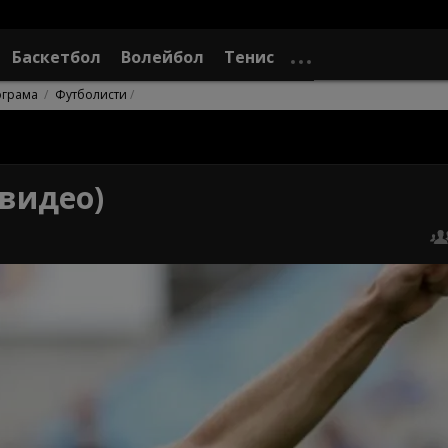
Баскетбол
Волейбол
Тенис
ограма
Футболисти
видео)