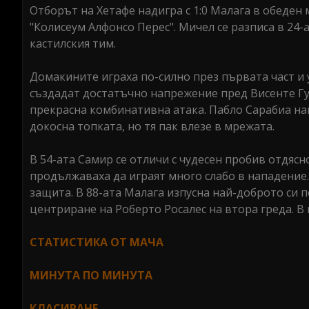
Отборът на Хетафе надигра с 1:0 Малага в обеден 
"Колисеум Алфонсо Перес". Мичел се разписа в 24
кастилския тим.
Домакините играха по-силно през първата част и у
създадат достатъчно напрежение пред Висенте Гуа
прекрасна комбинативна атака. Пабло Сарабиа на
докосна топката, но тя пак влезе в мрежата.
В 54-ата Самир се отличи с чудесен пробив отдясн
продължаваха да играят много слабо в нападение
защита. В 88-ата Малага изпусна най-доброто си п
центриране на Роберто Росалес на втора греда. В
СТАТИСТИКА ОТ МАЧА
МИНУТА ПО МИНУТА
КЛАСИРАНЕ