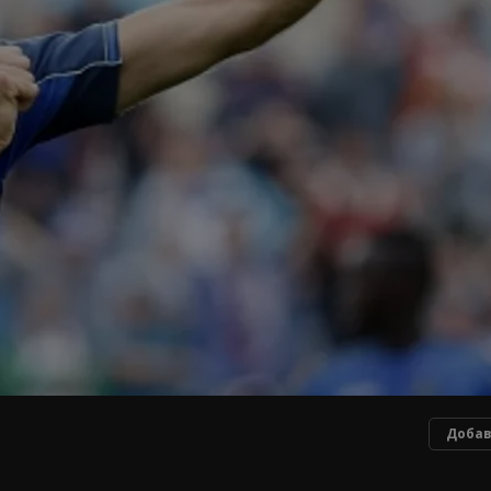
Добав