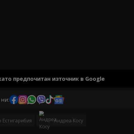
 като предпочитан източник в Google
 ни:
 Естигарибия
Андреа Косу