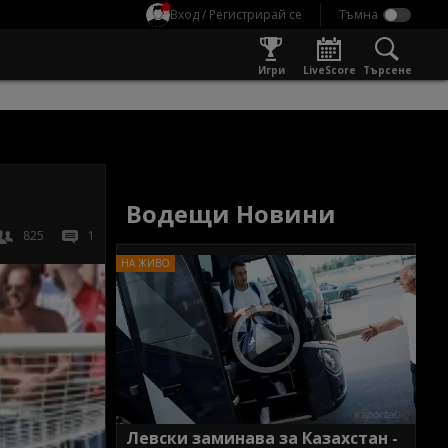
Вход / Регистрирай се
Игри
LiveScore
Търсене
Водещи Новини
825
1
Левски заминава за Казахстан -