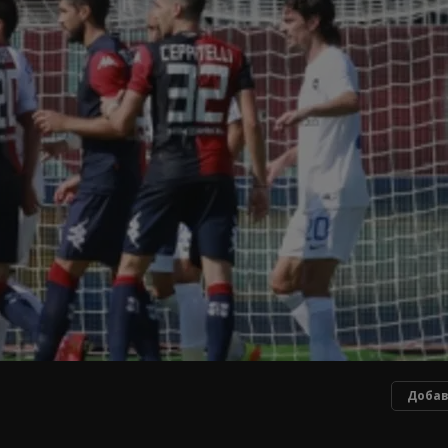
Добав