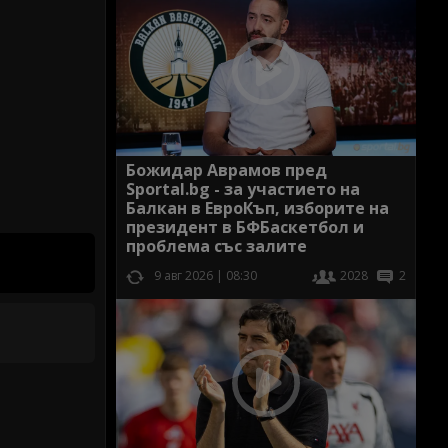
Божидар Аврамов пред
Sportal.bg - за участието на
Балкан в ЕвроКъп, изборите на
президент в БФБаскетбол и
проблема със залите
9 авг 2026 | 08:30
2028
2