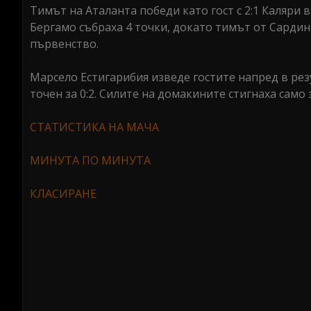
Тимът на Аталанта победи като гост с 2:1 Каляри в
Бергамо събраха 4 точки, докато тимът от Сардини
първенство.
Марсело Естигарибия изведе гостите напред в рез
точен за 0:2. Силите на домакините стигнаха само 
СТАТИСТИКА НА МАЧА
МИНУТА ПО МИНУТА
КЛАСИРАНЕ