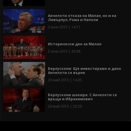
Анчелоти отказа на Милан, но и на
Ливърпул, Рома и Наполи
3 юни 2015 | 14:17
Исторически ден за Милан
5 юни 2015 | 20:38
Берлускони: Ще инвестираме и дано
Анчелоти се върне
29 май 2015 | 14:35
Берлускони шокира: С Анчелоти се
връща и Ибрахимович
29 май 2015 | 20:29