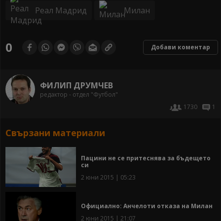
Реал Мадрид
Милан
0
Добави коментар
ФИЛИП ДРУМЧЕВ
редактор - отдел "Футбол"
1730
1
Свързани материали
Пацини не се притеснява за бъдещето
си
2 юни 2015 | 05:23
Официално: Анчелоти отказа на Милан
2 юни 2015 | 21:07