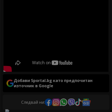
Добави Sportal.bg като предпочитан
източник в Google
Следвай ни: