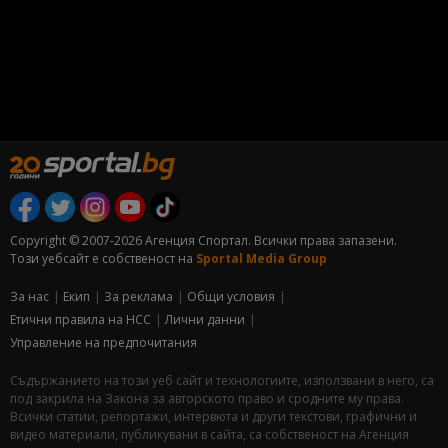
Copyright © 2007-2026 Агенция Спортал. Всички права запазени.
Този уебсайт е собственост на
Sportal Media Group
За нас
Екип
За рекламa
Общи условия
Етични правила на НСС
Лични данни
Управление на предпочитания
Съдържанието на този уеб сайт и технологиите, използвани в него, са
под закрила на Закона за авторското право и сродните му права.
Всички статии, репортажи, интервюта и други текстови, графични и
видео материали, публикувани в сайта, са собственост на Агенция