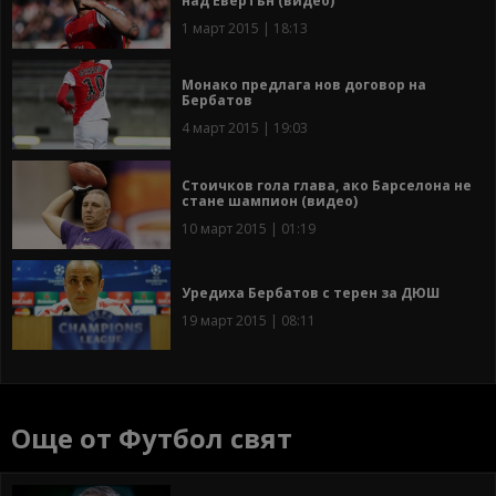
над Евертън (видео)
1 март 2015 | 18:13
Монако предлага нов договор на
Бербатов
4 март 2015 | 19:03
Стоичков гола глава, ако Барселона не
стане шампион (видео)
10 март 2015 | 01:19
Уредиха Бербатов с терен за ДЮШ
19 март 2015 | 08:11
Още от Футбол свят