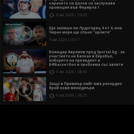
карането си Цолов си заслужава
промоция във Формула 1
9 авг 2026 | 10:29
Ще запише ли Лудогорец 4 от 4, или
Черно море ще спъне "орлите"
9 авг 2026 | 07:17
Божидар Аврамов пред Sportal.bg - за
участието на Балкан в ЕвроКъп,
изборите на президент в
БФБаскетбол и проблема със залите
9 авг 2026 | 08:30
Защо в Премиър лийг има рекорден
брой нови мениджъри
9 авг 2026 | 08:20