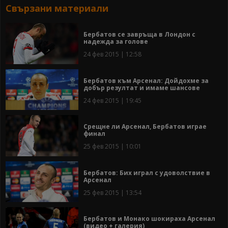
Свързани материали
Бербатов се завръща в Лондон с
надежда за голове
24 фев 2015 | 12:58
Бербатов към Арсенал: Дойдохме за
добър резултат и имаме шансове
24 фев 2015 | 19:45
Срещне ли Арсенал, Бербатов играе
финал
25 фев 2015 | 10:01
Бербатов: Бих играл с удоволствие в
Арсенал
25 фев 2015 | 13:54
Бербатов и Монако шокираха Арсенал
(видео + галерия)