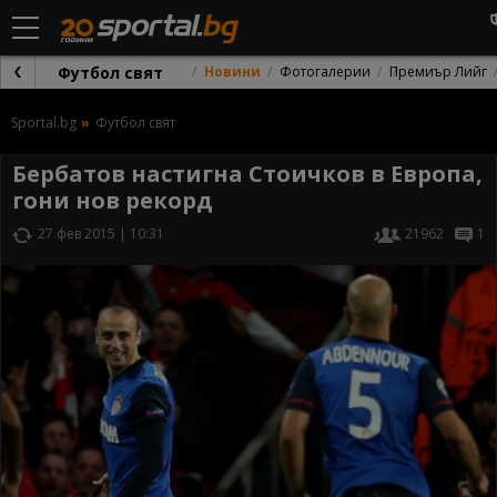
Футбол свят
Новини
Фотогалерии
Премиър Лийг
Sportal.bg
Футбол свят
Бербатов настигна Стоичков в Европа,
гони нов рекорд
27 фев 2015 | 10:31
21962
1