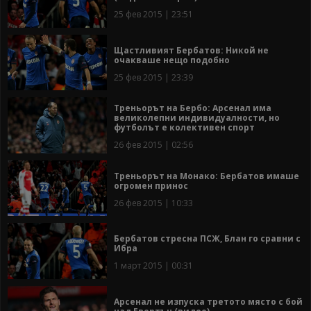
25 фев 2015 | 23:51
Щастливият Бербатов: Никой не
очакваше нещо подобно
25 фев 2015 | 23:39
Треньорът на Бербо: Арсенал има
великолепни индивидуалности, но
футболът е колективен спорт
26 фев 2015 | 02:56
Треньорът на Монако: Бербатов имаше
огромен принос
26 фев 2015 | 10:33
Бербатов стресна ПСЖ, Блан го сравни с
Ибра
1 март 2015 | 00:31
Арсенал не изпуска третото място с бой