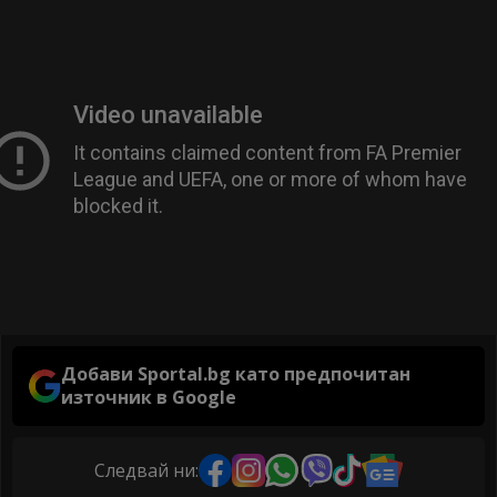
Добави Sportal.bg като предпочитан
източник в Google
Следвай ни: