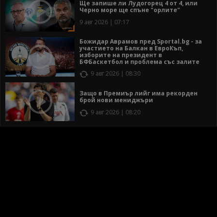
Ще запише ли Лудогорец 4 от 4, или
Черно море ще спъне "орлите"
9 авг 2026 | 07:17
Божидар Аврамов пред Sportal.bg - за
участието на Балкан в ЕвроКъп,
изборите на президент в
БФБаскетбол и проблема със залите
9 авг 2026 | 08:30
Защо в Премиър лийг има рекорден
брой нови мениджъри
9 авг 2026 | 08:20