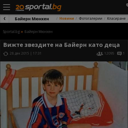
Байерн Мюнхен
Новини
Фотогалерии
Класиране
Sportal.bg
Байерн Мюнхен
Вижте звездите на Байерн като деца
28 дек 2015 | 17:31
12095
1