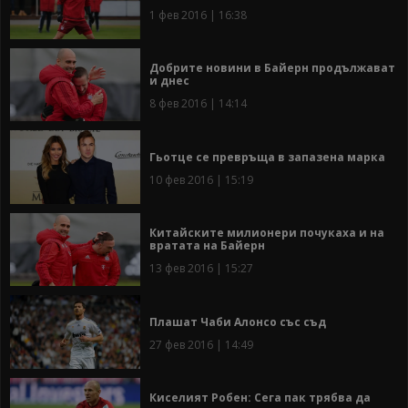
1 фев 2016 | 16:38
Добрите новини в Байерн продължават
и днес
8 фев 2016 | 14:14
Гьотце се превръща в запазена марка
10 фев 2016 | 15:19
Китайските милионери почукаха и на
вратата на Байерн
13 фев 2016 | 15:27
Плашат Чаби Алонсо със съд
27 фев 2016 | 14:49
Киселият Робен: Сега пак трябва да