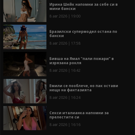
Ирина Шейк напомни за себе си в
мини бански
8 авг 2026 | 19:00
Бразилски супермодел остана по
бански
8 авг 2026 | 17:58
Бивша на Ямал "пали пожари" в
изрязана рокля
8 авг 2026 | 16:42
Емили се пооблече, но пак остави
нещо на фантазията
8 авг 2026 | 16:24
Секси италианка напомни за
прелестите си
8 авг 2026 | 16:16