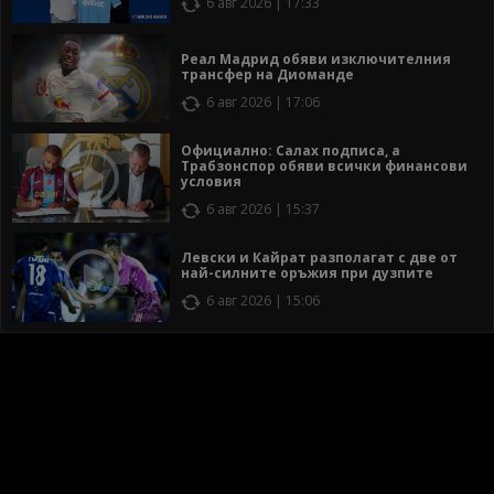
6 авг 2026 | 17:33
Реал Мадрид обяви изключителния
трансфер на Диоманде
6 авг 2026 | 17:06
Официално: Салах подписа, а
Трабзонспор обяви всички финансови
условия
6 авг 2026 | 15:37
Левски и Кайрат разполагат с две от
най-силните оръжия при дузпите
6 авг 2026 | 15:06