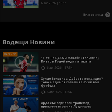
6 авг 2026 | 15:11
Виж всички
Водещи Новини
11-те на ЦСКА и Макаби (Тел Авив),
Питас и Годой водят атаката
6 авг 2026 | 17:54
Хулио Веласкес: Добрата кондиция?
Това е една от големите лъжи във
футбола
6 авг 2026 | 13:47
Арда със сериозен трансфер,
привлече играч на Лудогорец