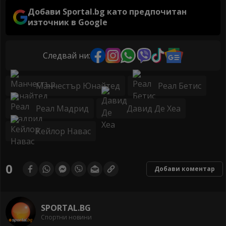
Добави Sportal.bg като предпочитан
източник в Google
Следвай ни:
Манчестър Юнайтед
Реал Бетис
Реал Мадрид
Давид Де Хеа
Кейлор Навас
0
Добави коментар
SPORTAL.BG
Спортни новини