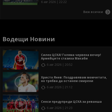
6 авг 2026 | 22:22
Виж всички
Водещи Новини
Силен ЦСКА! Голяма червена вечер!
Армейците сгазиха Макаби
6 авг 2026 | 20:52
Христо Янев: Поздравявам момчетата,
но трябва да останем смирени
6 авг 2026 | 21:12
Сенси предупреди ЦСКА за реванша
6 авг 2026 | 21:23