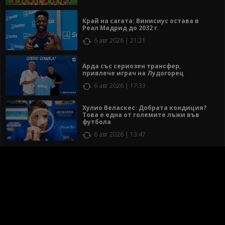
Край на сагата: Винисиус остава в
Реал Мадрид до 2032 г.
6 авг 2026 | 21:21
Арда със сериозен трансфер,
привлече играч на Лудогорец
6 авг 2026 | 17:33
Хулио Веласкес: Добрата кондиция?
Това е една от големите лъжи във
футбола
6 авг 2026 | 13:47