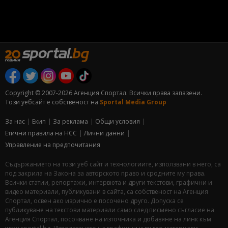
Copyright © 2007-2026 Агенция Спортал. Всички права запазени.
Този уебсайт е собственост на
Sportal Media Group
За нас
Екип
За рекламa
Общи условия
Етични правила на НСС
Лични данни
Управление на предпочитания
Съдържанието на този уеб сайт и технологиите, използвани в него, са
под закрила на Закона за авторското право и сродните му права.
Всички статии, репортажи, интервюта и други текстови, графични и
видео материали, публикувани в сайта, са собственост на Агенция
Спортал, освен ако изрично е посочено друго. Допуска се
публикуване на текстови материали само след писмено съгласие на
Агенция Спортал, посочване на източника и добавяне на линк към