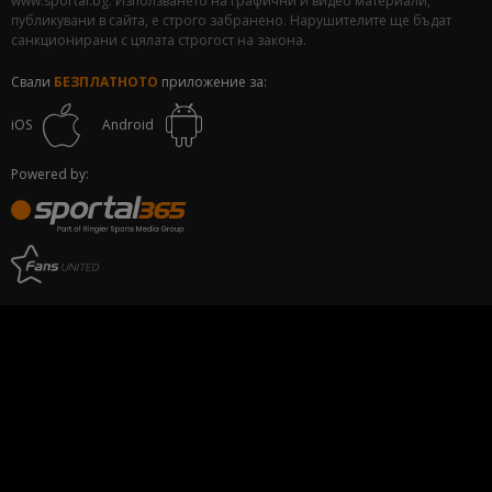
www.sportal.bg. Използването на графични и видео материали,
публикувани в сайта, е строго забранено. Нарушителите ще бъдат
санкционирани с цялата строгост на закона.
Свали
БЕЗПЛАТНОТО
приложение за:
iOS
Android
Powered by: