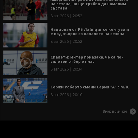
на сезона, но ще трябва да намалим
състава
8 авг 2026 | 20:52
Национал от РБ Лайпциг се контузи и
е под въпрос за началото на сезона
8 авг 2026 | 20:52
Спалети: Интер показаха, че са по-
сплотен отбор от нас
8 авг 2026 | 20:34
Сержи Роберто смени Серия "А" с МЛС
8 авг 2026 | 20:10
Виж всички