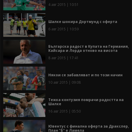
4 авг 2015 | 10:51
Шалке шокира Дортмунд с оферта
6 авг 2015 | 10:59
Българска радост в Купата на Германия,
Кайсара и Лорда отново на висота
8 авг 2015 | 17:41
Някои се забавляват и по този начин
10 авг 2015 | 09:08
Тежка контузия помрачи радостта на
Шалке
16 авг 2015 | 05:50
Ювентус с финална оферта за Дракслер,
План "Б" е Ламела