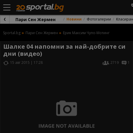
Пари Сен Жермен
Новини
Фотогалерии
Класира
Sportal.bg
Пари Сен Жермен
Ерик Максим Чупо-Мотинг
Шалке 04 напомни за най-добрите си
дни (видео)
15 авг 2015 | 17:28
2719
1