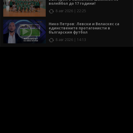
волейбол до 17 години!
8 авг 2026 | 22:25
Нико Петров: Левски и Веласкес са
единствените протагонисти в
българския футбол
8 авг 2026 | 14:13