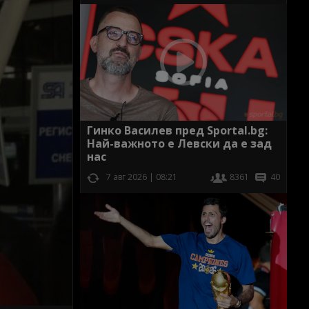
Гинко Василев пред Sportal.bg:
Най-важното е Левски да е зад
нас
7 авг 2026 | 08:21
8361
40