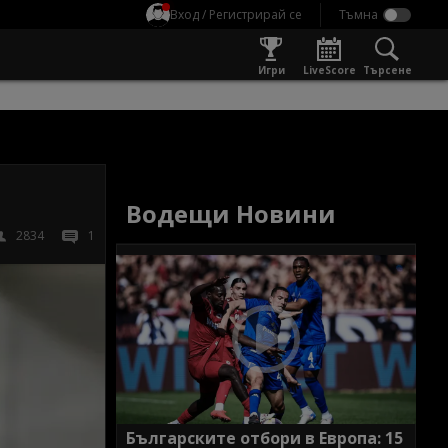
Вход / Регистрирай се
Игри
LiveScore
Търсене
Водещи Новини
2834
1
Българските отбори в Европа: 15