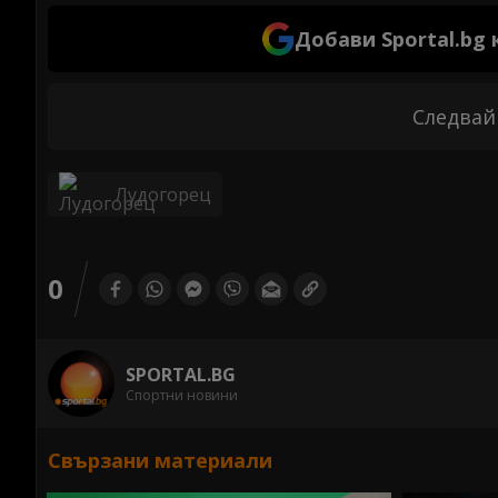
Добави Sportal.bg
Следвай
Лудогорец
0
SPORTAL.BG
Спортни новини
Свързани материали