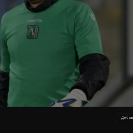
Добав