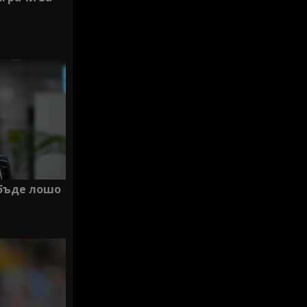
бъде лошо