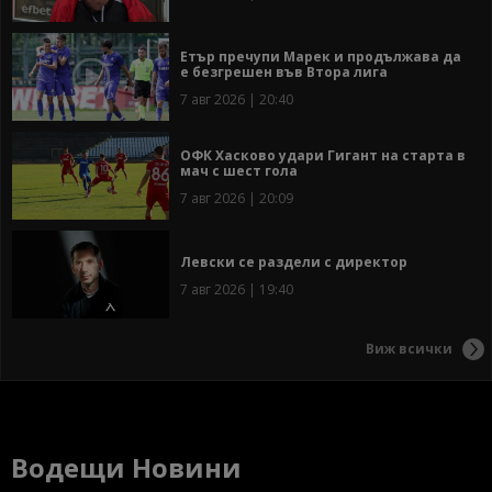
Етър пречупи Марек и продължава да
е безгрешен във Втора лига
7 авг 2026 | 20:40
ОФК Хасково удари Гигант на старта в
мач с шест гола
7 авг 2026 | 20:09
Левски се раздели с директор
7 авг 2026 | 19:40
Виж всички
Водещи Новини