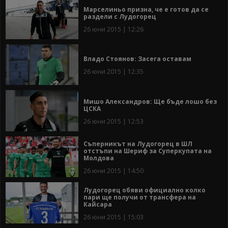
Марселиньо призна, че е готов да се
раздели с Лудогорец
26 юни 2015 | 12:26
Владо Стоянов: Засега оставам
26 юни 2015 | 12:35
Мишо Александров: Ще бъде лошо без
ЦСКА
26 юни 2015 | 12:53
Съперникът на Лудогорец в ШЛ
отстъпи на Шериф за Суперкупата на
Молдова
26 юни 2015 | 14:50
Лудогорец обяви официално колко
пари ще получи от трансфера на
Кайсара
26 юни 2015 | 15:03