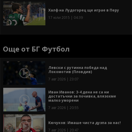
Халф на Лудогорец ще играе в Перу
17 юли 2015 | 04:39
Още от БГ Футбол
Левски с рутинна победа над
Локомотив (Пловдив)
7 авг 2026 | 23:07
Иван Иванов: 3-4 дена не са ни
достатъчни за почивка, влязохме
малко уморени
7 авг 2026 | 20:55
Кючуков: Имаше чиста дузпа за нас!
7 авг 2026 | 20:47