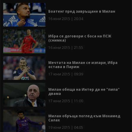
Боатенг пред завръщане в Милан
16 юни 2015 | 20:34
Ибра се договори с боса на ПСЖ
(снимка)
16 юни 2015 | 21:55
Мечтата на Милан се изпари, Ибра
остава в Париж
17 юни 2015 | 09:39
Милан обеща на Интер да не "пипа"
двама
17 юни 2015 | 11:00
Милан обръща поглед към Мохамед
Салах
19 юни 2015 | 04:05