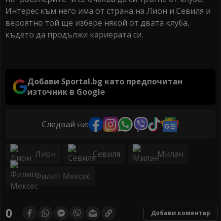
Интерес към него има от страна на Лион и Севиля и
вероятно той ще избере някой от двата клуба,
където да продължи кариерата си.
Добави Sportal.bg като предпочитан
източник в Google
Следвай ни:
Лион
Севиля
Милан
Филип Мексес
0
Добави коментар