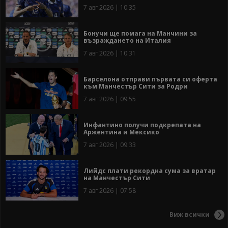
7 авг 2026 | 10:35
Бонучи ще помага на Манчини за
възраждането на Италия
7 авг 2026 | 10:31
Барселона отправи първата си оферта
към Манчестър Сити за Родри
7 авг 2026 | 09:55
Инфантино получи подкрепата на
Аржентина и Мексико
7 авг 2026 | 09:33
Лийдс плати рекордна сума за вратар
на Манчестър Сити
7 авг 2026 | 07:58
Виж всички