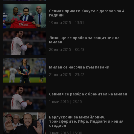
Севиля приюти Какута с договор за 4
години
19 юни 2015 | 13:51
Лион ще се пробва за защитник на
Милан
20 юни 2015 | 00:43
Милан се насочва към Кавани
21 юни 2015 | 23:42
Севиля се разбра с бранител на Милан
1 юли 2015 | 23:15
Берлускони за Михайлович,
трансферите, Ибра, Индзаги и новия
стадион
3 юли 2015 | 15:30