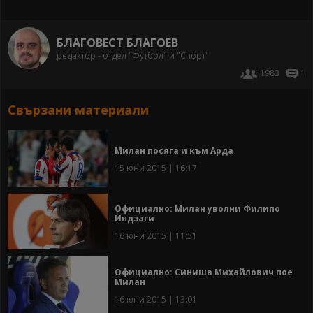
БЛАГОВЕСТ БЛАГОЕВ
редактор - отдел "Футбол" и "Спорт"
1983
1
Свързани материали
Милан посяга и към Арда
15 юни 2015 | 16:17
Официално: Милан уволни Филипо
Индзаги
16 юни 2015 | 11:51
Официално: Синиша Михайлович пое
Милан
16 юни 2015 | 13:01