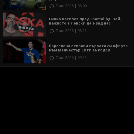
7 авг 2026 | 08:00
Гинко Василев пред Sportal.bg: Най-
важното е Левски да е зад нас
7 авг 2026 | 08:21
Барселона отправи първата си оферта
към Манчестър Сити за Родри
7 авг 2026 | 09:55