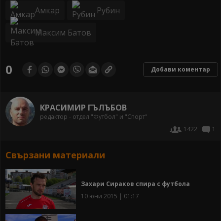
Амкар
Рубин
Максим Батов
0
Добави коментар
КРАСИМИР ГЪЛЪБОВ
редактор - отдел "Футбол" и "Спорт"
1422
1
Свързани материали
Захари Сираков спира с футбола
10 юни 2015 | 01:17