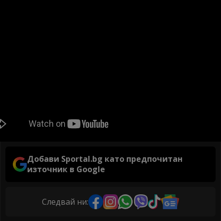
Добави Sportal.bg като предпочитан
източник в Google
Следвай ни: