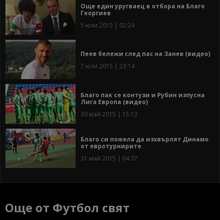
Още един уругваец в отбора на Благо
Георгиев
5 юли 2015 | 02:24
Пеев бележи след пас на Занев (видео)
7 юли 2015 | 23:14
Благо пак се контузи и Рубин изпусна
Лига Европа (видео)
30 май 2015 | 15:13
Благо си пожела да изхвърлят Динамо
от евротурнирите
31 май 2015 | 04:37
Още от Футбол свят