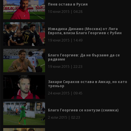
Пеев остава в Русия
10 юни 2015 | 04:28
Извадиха Динамо (Москва) от Лига
Европа, влиза Благо Георгиев с Рубин
19 юни 2015 | 14:49
Благо Георгиев: Да не бързаме да се
радваме
19 юни 2015 | 22:23
Захари Сираков остава в Амкар, но като
треньор
24 юни 2015 | 09:45
Благо Георгиев се контузи (снимка)
2 юли 2015 | 02:23