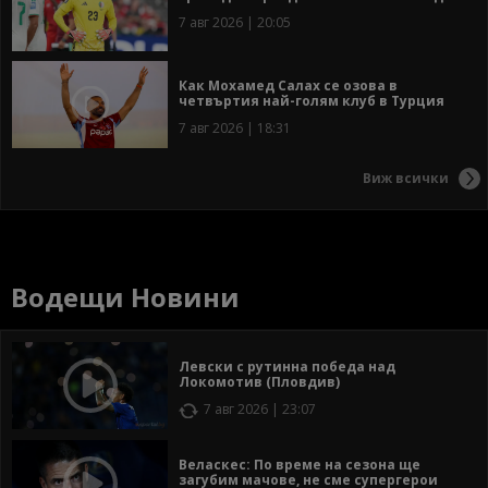
7 авг 2026 | 20:05
Как Мохамед Салах се озова в
четвъртия най-голям клуб в Турция
7 авг 2026 | 18:31
Виж всички
Водещи Новини
Левски с рутинна победа над
Локомотив (Пловдив)
7 авг 2026 | 23:07
Веласкес: По време на сезона ще
загубим мачове, не сме супергерои