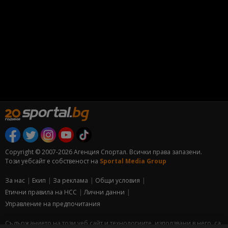
Copyright © 2007-2026 Агенция Спортал. Всички права запазени.
Този уебсайт е собственост на
Sportal Media Group
За нас
Екип
За рекламa
Общи условия
Етични правила на НСС
Лични данни
Управление на предпочитания
Съдържанието на този уеб сайт и технологиите, използвани в него, са