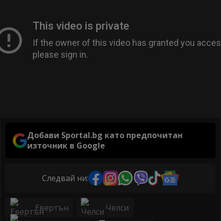
Добави Sportal.bg като предпочитан
източник в Google
Следвай ни:
Евертън
Челси