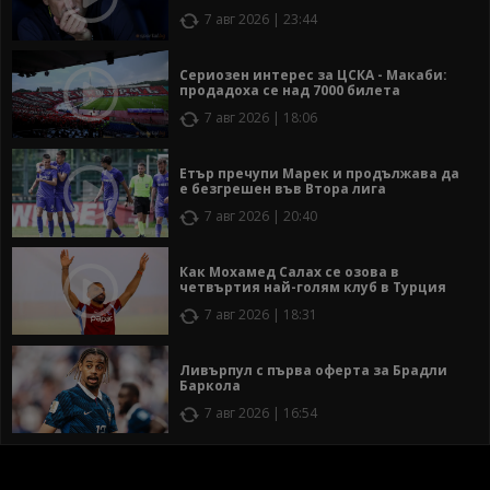
7 авг 2026 | 23:44
Сериозен интерес за ЦСКА - Макаби:
продадоха се над 7000 билета
7 авг 2026 | 18:06
Етър пречупи Марек и продължава да
е безгрешен във Втора лига
7 авг 2026 | 20:40
Как Мохамед Салах се озова в
четвъртия най-голям клуб в Турция
7 авг 2026 | 18:31
Ливърпул с първа оферта за Брадли
Баркола
7 авг 2026 | 16:54