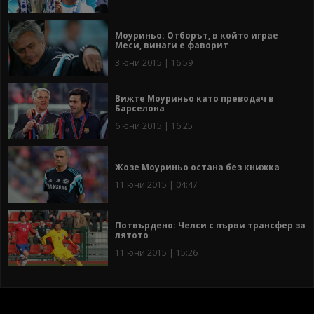
Моуриньо: Отборът, в който играе
Меси, винаги е фаворит
3 юни 2015 | 16:59
Вижте Моуриньо като преводач в
Барселона
6 юни 2015 | 16:25
Жозе Моуриньо остана без книжка
11 юни 2015 | 04:47
Потвърдено: Челси с първи трансфер за
лятото
11 юни 2015 | 15:26