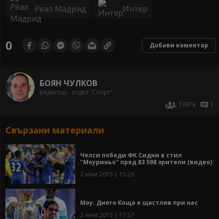
Реал Мадрид
Интер
0
Добави коментар
БОЯН ЧУЛКОВ
редактор - отдел "Спорт"
13673
1
Свързани материали
Челси победи ФК Сидни в стил
"Моуриньо" пред 83 598 зрители (видео)
2 юни 2015 | 15:26
Моу: Диего Коща е щастлив при нас
2 юни 2015 | 17:57