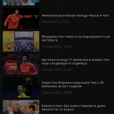
Финални разговори между Челси и Чех
9 юни 2015 | 10:41
Моуриньо по темата за паркирането на
автобуса
10 юни 2015 | 12:25
Арсенал плаща 11 милиона и взима Чех
още следващата седмица
13 юни 2015 | 11:35
Пари Сен Жермен изкушава Чех с 39
милиона за пет години
16 юни 2015 | 08:50
Берлускони: Ще инвестираме и дано
Анчелоти се върне