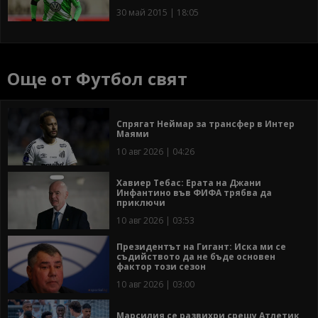
30 май 2015 | 18:05
Още от Футбол свят
Спрягат Неймар за трансфер в Интер
Маями
10 авг 2026 | 04:26
Хавиер Тебас: Ерата на Джани
Инфантино във ФИФА трябва да
приключи
10 авг 2026 | 03:53
Президентът на Гигант: Иска ми се
съдийството да не бъде основен
фактор този сезон
10 авг 2026 | 03:00
Марсилия се развихри срещу Атлетик