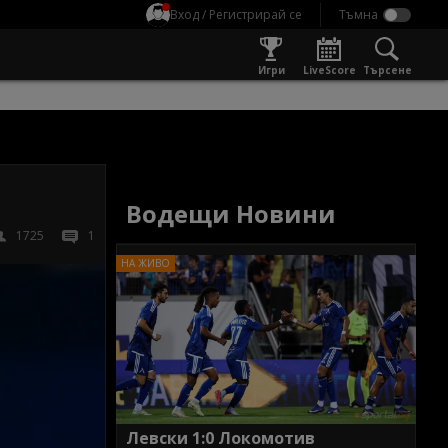
Вход / Регистрирай се
Игри
LiveScore
Търсене
Водещи Новини
1725
1
Левски 1:0 Локомотив