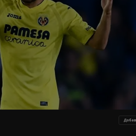
Добав