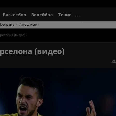
Баскетбол
Волейбол
Тенис
Програма
Футболисти
рселона (видео)
рселона (видео)