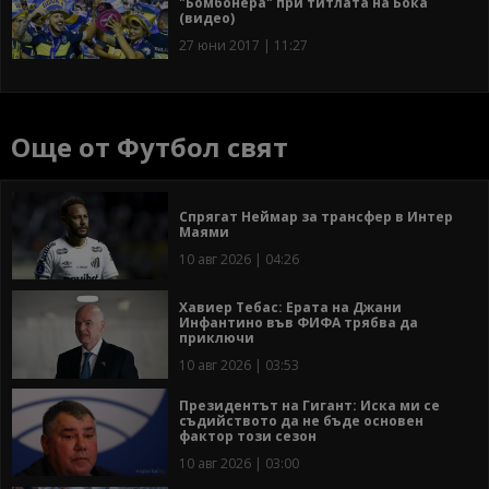
"Бомбонера" при титлата на Бока
(видео)
27 юни 2017 | 11:27
Още от Футбол свят
Спрягат Неймар за трансфер в Интер
Маями
10 авг 2026 | 04:26
Хавиер Тебас: Ерата на Джани
Инфантино във ФИФА трябва да
приключи
10 авг 2026 | 03:53
Президентът на Гигант: Иска ми се
съдийството да не бъде основен
фактор този сезон
10 авг 2026 | 03:00