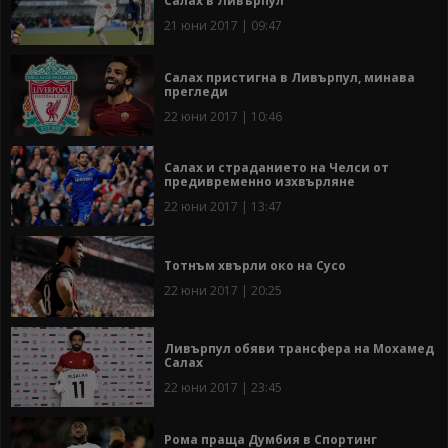
Салах в Ливърпул
21 юни 2017 | 09:47
Салах пристигна в Ливърпул, минава
прегледи
22 юни 2017 | 10:46
Салах и страданието на Челси от
предивременно изхвърляне
22 юни 2017 | 13:47
Тотнъм хвърли око на Сусо
22 юни 2017 | 20:25
Ливърпул обяви трансфера на Мохамед
Салах
22 юни 2017 | 23:45
Рома праща Думбия в Спортинг