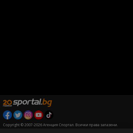
Copyright © 2007-2026 Агенция Спортал. Всички права запазени.
Този уебсайт е собственост на
Sportal Media Group