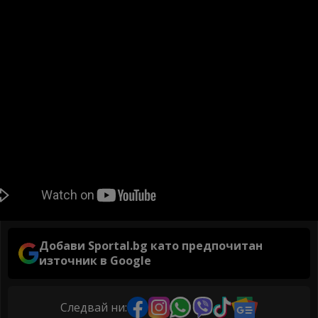
Добави Sportal.bg като предпочитан
източник в Google
Следвай ни: