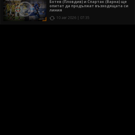
Ботев (Пловдив) и Спартак (Варна) ще
опитат да продължат възходящата си
линия
10 авг 2026 | 07:35