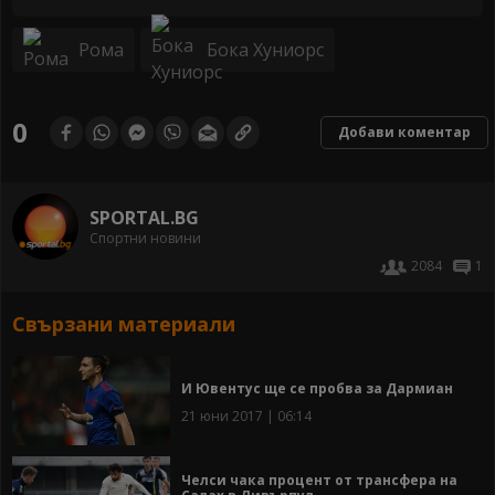
Рома
Бока Хуниорс
0
Добави коментар
SPORTAL.BG
Спортни новини
2084
1
Свързани материали
И Ювентус ще се пробва за Дармиан
21 юни 2017 | 06:14
Челси чака процент от трансфера на