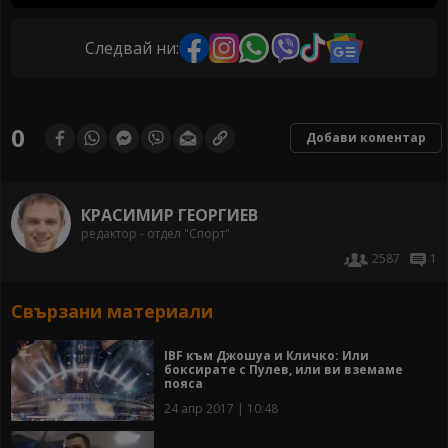
Следвай ни:
0
Добави коментар
КРАСИМИР ГЕОРГИЕВ
редактор - отдел "Спорт"
2587
1
Свързани материали
IBF към Джошуа и Кличко: Или
боксирате с Пулев, или ви вземаме
пояса
24 апр 2017 | 10:48