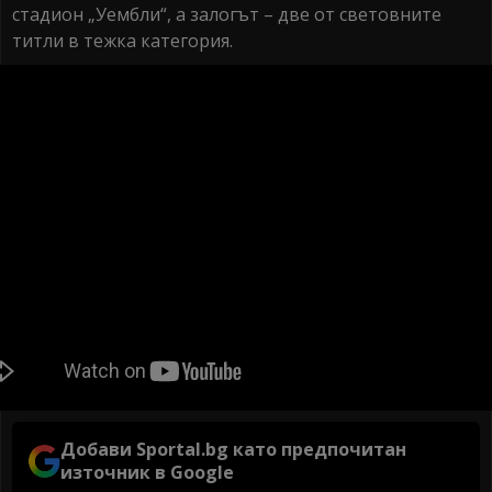
стадион „Уембли“, а залогът – две от световните
титли в тежка категория.
Добави Sportal.bg като предпочитан
източник в Google