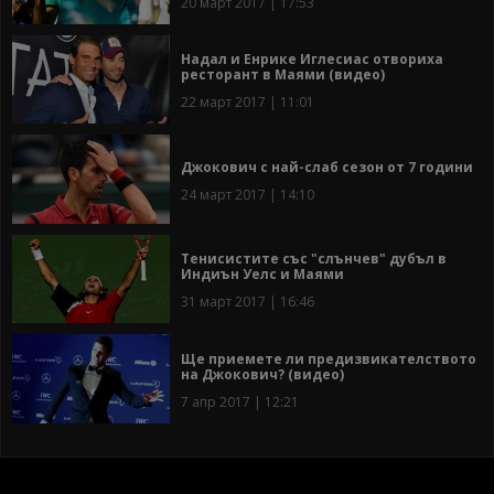
20 март 2017 | 17:53
Надал и Енрике Иглесиас отвориха
ресторант в Маями (видео)
22 март 2017 | 11:01
Джокович с най-слаб сезон от 7 години
24 март 2017 | 14:10
Тенисистите със "слънчев" дубъл в
Индиън Уелс и Маями
31 март 2017 | 16:46
Ще приемете ли предизвикателството
на Джокович? (видео)
7 апр 2017 | 12:21