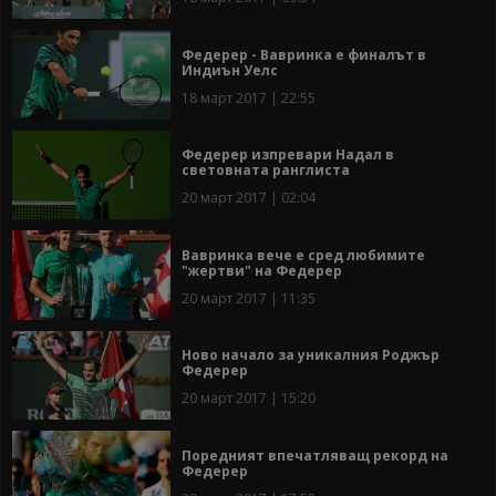
Федерер - Вавринка е финалът в
Индиън Уелс
18 март 2017 | 22:55
Федерер изпревари Надал в
световната ранглиста
20 март 2017 | 02:04
Вавринка вече е сред любимите
"жертви" на Федерер
20 март 2017 | 11:35
Ново начало за уникалния Роджър
Федерер
20 март 2017 | 15:20
Поредният впечатляващ рекорд на
Федерер