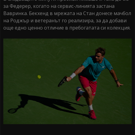
за Федерер, когато на сервис-линията застана
Вавринка. Бекхенд в мрежата на Стан донесе мачбол
на Роджър и ветеранът го реализира, за да добави
още едно ценно отличие в пребогатата си колекция.