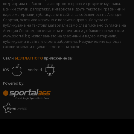
под закрила на Закона за авторското право и сродните му права.
Всички статии, репортажи, интервюта и други текстови, графични и
видео материали, публикувани в сайта, са собственост на Агенция
Спортал, освен ако изрично е посочено друго. Допуска се
публикуване на текстови материали само след писмено съгласие на
Агенция Спортал, посочване на източника и добавяне на линк към
www.sportal.bg. Използването на графични и видео материали,
публикувани в сайта, е строго забранено. Нарушителите ще бъдат
санкционирани с цялата строгост на закона.
Свали
БЕЗПЛАТНОТО
приложение за:
iOS
Android
Powered by: