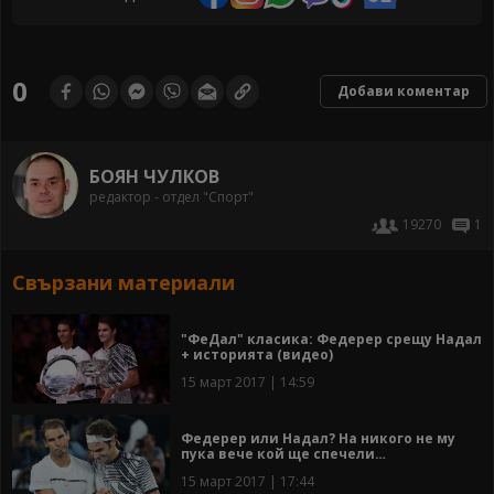
0
Добави коментар
БОЯН ЧУЛКОВ
редактор - отдел "Спорт"
19270
1
Свързани материали
"ФеДал" класика: Федерер срещу Надал
+ историята (видео)
15 март 2017 | 14:59
Федерер или Надал? На никого не му
пука вече кой ще спечели…
15 март 2017 | 17:44