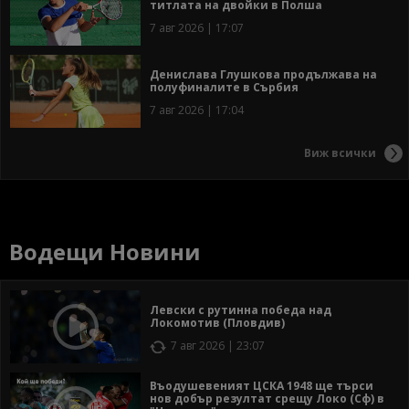
титлата на двойки в Полша
7 авг 2026 | 17:07
Денислава Глушкова продължава на
полуфиналите в Сърбия
7 авг 2026 | 17:04
Виж всички
Водещи Новини
Левски с рутинна победа над
Локомотив (Пловдив)
7 авг 2026 | 23:07
Въодушевеният ЦСКА 1948 ще търси
нов добър резултат срещу Локо (Сф) в