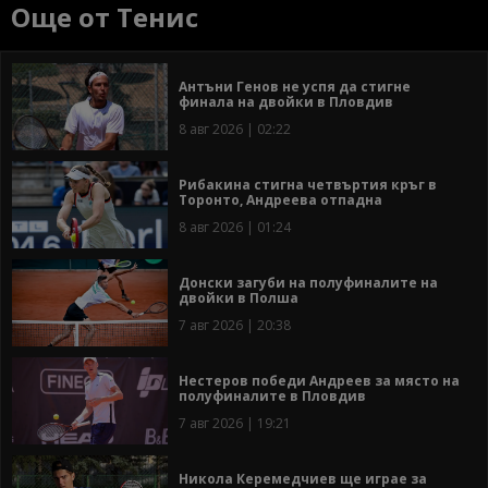
Още от Тенис
Антъни Генов не успя да стигне
финала на двойки в Пловдив
8 авг 2026 | 02:22
Рибакина стигна четвъртия кръг в
Торонто, Андреева отпадна
8 авг 2026 | 01:24
Донски загуби на полуфиналите на
двойки в Полша
7 авг 2026 | 20:38
Нестеров победи Андреев за място на
полуфиналите в Пловдив
7 авг 2026 | 19:21
Никола Керемедчиев ще играе за