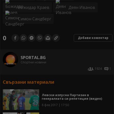
Божидар Краев
Деян Иванов
Симон Сандберг
0
Добави коментар
SPORTAL.BG
Спортни новини
1924
1
Свързани материали
Левски изпусна Партизан в
генералната си репетиция (видео)
8 фев 2017 | 17:50