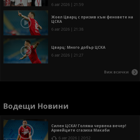
6 авг 2026 | 21:59
Жоел Цварц с призив към феновете на
ЦСКА
6 авг 2026 | 21:38
Цварц: Много добър ЦСКА
6 авг 2026 | 21:27
Виж всички
Водещи Новини
Силен ЦСКА! Голяма червена вечер!
Армейците сгазиха Макаби
6 авг 2026 | 20:52