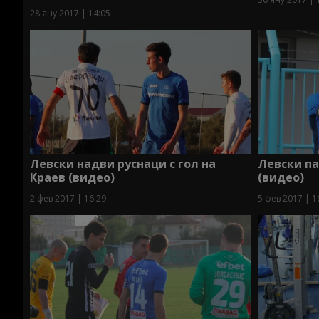
28 яну 2017 | 14:05
Левски надви руснаци с гол на
Левски па
Краев (видео)
(видео)
2 фев 2017 | 16:29
5 фев 2017 | 1