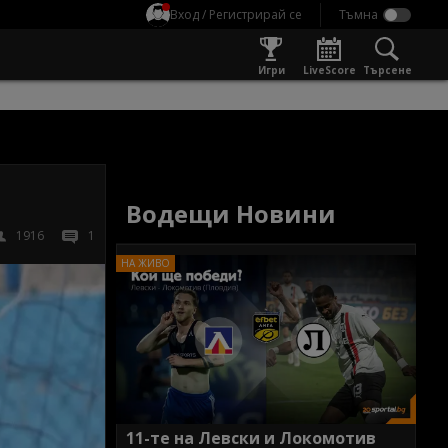
Вход / Регистрирай се
Игри
LiveScore
Търсене
Водещи Новини
1916
1
11-те на Левски и Локомотив