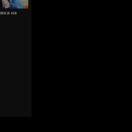
ивка на