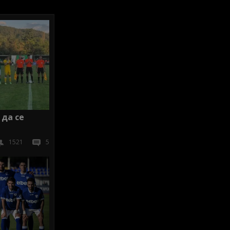
 да се
1521
5