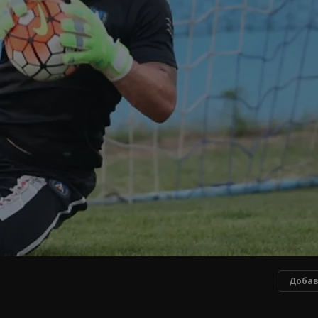
Добав