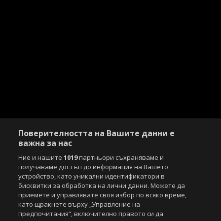
Поверителността на Вашите данни е
важна за нас
Ние и нашите
1019
партньори съхраняваме и
получаваме достъп до информация на Вашето
устройство, като уникални идентификатори в
бисквитки за обработка на лични данни. Можете да
приемете и управлявате своя избор по всяко време,
като щракнете върху „Управление на
предпочитания“, включително правото си да