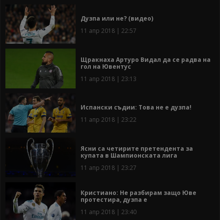
Дузпа или не? (видео)
11 апр 2018 | 22:57
Щракнаха Артуро Видал да се радва на
гол на Ювентус
11 апр 2018 | 23:13
Испански съдии: Това не е дузпа!
11 апр 2018 | 23:22
Ясни са четирите претендента за
купата в Шампионската лига
11 апр 2018 | 23:27
Кристиано: Не разбирам защо Юве
протестира, дузпа е
11 апр 2018 | 23:40