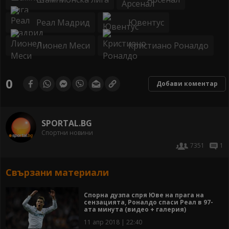
Реал Мадрид
Ювентус
Лионел Меси
Кристиано Роналдо
0
Добави коментар
SPORTAL.BG
Спортни новини
7351
1
Свързани материали
Спорна дузпа спря Юве на прага на
сензацията, Роналдо спаси Реал в 97-
ата минута (видео + галерия)
11 апр 2018 | 22:40