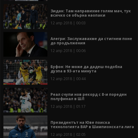
Зидан: Там направихме голям мач, тук
всичко се обърна наопаки
12 апр 2018 | 00:03
Алегри: Заслужавахме да стигнем поне
до продължения
12 апр 2018 | 00:06
Буфон: Не може да дадеш подобна
дузпа в 93-ата минута
12 апр 2018 | 00:44
Реал счупи нов рекорд с 8-и пореден
полуфинал в ШЛ
12 апр 2018 | 01:17
Президентът на Юве поиска
технологията ВАР в Шампионската лига
12 апр 2018 | 02:05