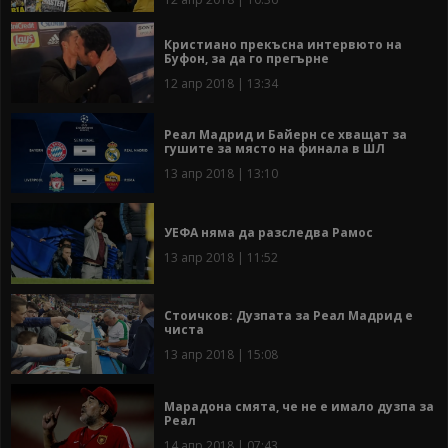
Кристиано прекъсна интервюто на
Буфон, за да го прегърне
12 апр 2018 | 13:34
Реал Мадрид и Байерн се хващат за
гушите за място на финала в ШЛ
13 апр 2018 | 13:10
УЕФА няма да разследва Рамос
13 апр 2018 | 11:52
Стоичков: Дузпата за Реал Мадрид е
чиста
13 апр 2018 | 15:08
Марадона смята, че не е имало дузпа за
Реал
14 апр 2018 | 07:43