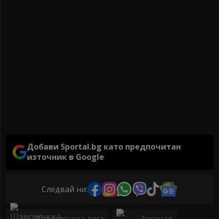
Добави Sportal.bg като предпочитан
източник в Google
Следвай ни:
Шампионска лига
Арсенал