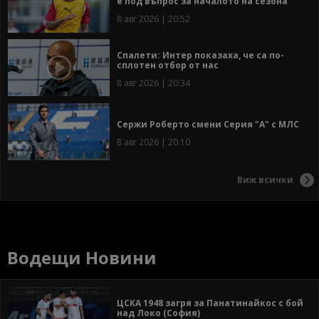
е под въпрос за началото на сезона
8 авг 2026 | 20:52
Спалети: Интер показаха, че са по-
сплотен отбор от нас
8 авг 2026 | 20:34
Сержи Роберто смени Серия "А" с МЛС
8 авг 2026 | 20:10
Виж всички
Водещи Новини
ЦСКА 1948 загря за Панатинайкос с бой
над Локо (София)