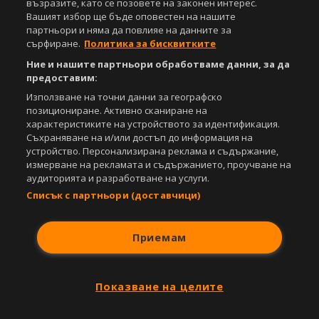
възразите, като се позовете на законен интерес.
Вашият избор ще бъде оповестен на нашите
партньори и няма да повлияе на данните за
сърфиране.
Политика за бисквитките
Ние и нашите партньори обработваме данни, за да
предоставим:
Използване на точни данни за географско
позициониране. Активно сканиране на
характеристиките на устройството за идентификация.
Съхраняване на и/или достъп до информация на
устройство. Персонализирана реклама и съдържание,
измерване на рекламата и съдържанието, проучване на
аудиторията и разработване на услуги.
Списък с партньори (доставчици)
Приемам
Показване на целите