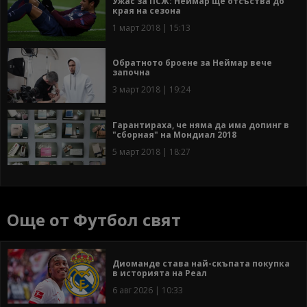
Ужас за ПСЖ: Неймар ще отсъства до
края на сезона
1 март 2018 | 15:13
Обратното броене за Неймар вече
започна
3 март 2018 | 19:24
Гарантираха, че няма да има допинг в
"сборная" на Мондиал 2018
5 март 2018 | 18:27
Още от Футбол свят
Диоманде става най-скъпата покупка
в историята на Реал
6 авг 2026 | 10:33