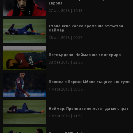
Европа
27 фев 2018 | 16:13
Стана ясно колко време ще отсъства
Неймар
28 фев 2018 | 09:57
Потвърдено: Неймар ще се оперира
28 фев 2018 | 22:38
Паника в Париж: Мбапе също се контузи
1 март 2018 | 05:56
Неймар: Пречките не могат да ме спрат
1 март 2018 | 11:52