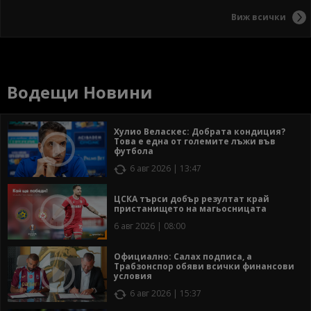
Виж всички
Водещи Новини
Хулио Веласкес: Добрата кондиция?
Това е една от големите лъжи във
футбола
6 авг 2026 | 13:47
ЦСКА търси добър резултат край
пристанището на магьосницата
6 авг 2026 | 08:00
Официално: Салах подписа, а
Трабзонспор обяви всички финансови
условия
6 авг 2026 | 15:37