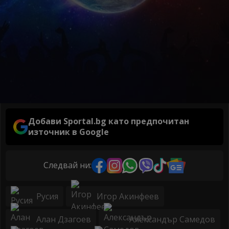
Добави Sportal.bg като предпочитан
източник в Google
Следвай ни:
Русия
Игор Акинфеев
Алан Дзагоев
Александър Самедов