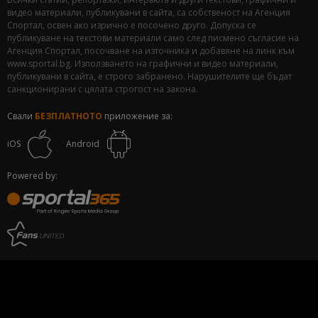
видео материали, публикувани в сайта, са собственост на Агенция
Спортал, освен ако изрично е посочено друго. Допуска се
публикуване на текстови материали само след писмено съгласие на
Агенция Спортал, посочване на източника и добавяне на линк към
www.sportal.bg. Използването на графични и видео материали,
публикувани в сайта, е строго забранено. Нарушителите ще бъдат
санкционирани с цялата строгост на закона.
Свали
БЕЗПЛАТНОТО
приложение за:
iOS
Android
Powered by: