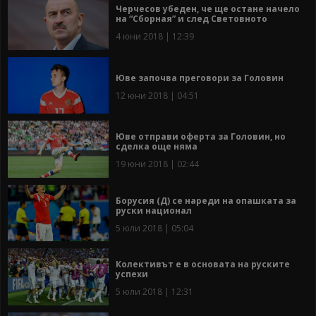
Черчесов убеден, че ще остане начело
на “Сборная” и след Световното
4 юни 2018 | 12:39
Юве започва преговори за Головин
12 юни 2018 | 04:51
Юве отправи оферта за Головин, но
сделка още няма
19 юни 2018 | 02:44
Борусия (Д) се нареди на опашката за
руски национал
5 юли 2018 | 05:04
Колективът е в основата на руските
успехи
5 юли 2018 | 12:31