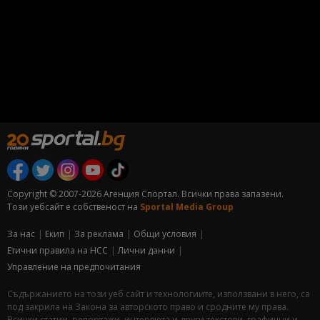
Copyright © 2007-2026 Агенция Спортал. Всички права запазени.
Този уебсайт е собственост на
Sportal Media Group
За нас
Екип
За рекламa
Общи условия
Етични правила на НСС
Лични данни
Управление на предпочитания
Съдържанието на този уеб сайт и технологиите, използвани в него, са
под закрила на Закона за авторското право и сродните му права.
Всички статии, репортажи, интервюта и други текстови, графични и