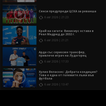
Сенси предупреди ЦСКА за реванша
6 авг 2026 | 21:23
Край на сагата: Винисиус остава в
Реал Мадрид до 2032 г.
6 авг 2026 | 21:21
Арда със сериозен трансфер,
привлече играч на Лудогорец
6 авг 2026 | 17:33
Хулио Веласкес: Добрата кондиция?
Това е една от големите лъжи във
футбола
6 авг 2026 | 13:47