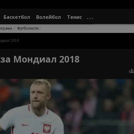
Баскетбол
Волейбол
Тенис
ограма
Футболисти
ндиал 2018
 за Мондиал 2018