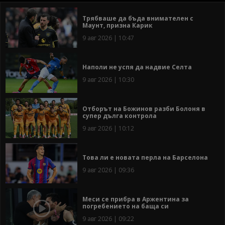
Трябваше да бъда внимателен с
Маунт, призна Карик
9 авг 2026 | 10:47
Наполи не успя да надвие Селта
9 авг 2026 | 10:30
Отборът на Божинов разби Болоня в
супер дълга контрола
9 авг 2026 | 10:12
Това ли е новата перла на Барселона
9 авг 2026 | 09:36
Меси се прибра в Аржентина за
погребението на баща си
9 авг 2026 | 09:22