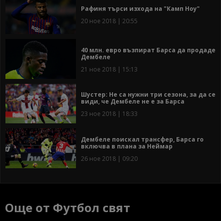
Рафиня търси изхода на "Камп Ноу"
20 ное 2018 | 20:55
40 млн. евро възпират Барса да продаде
Дембеле
21 ное 2018 | 15:13
Шустер: Не са нужни три сезона, за да се
види, че Дембеле не е за Барса
23 ное 2018 | 18:33
Дембеле поискал трансфер, Барса го
включва в плана за Неймар
26 ное 2018 | 09:20
Още от Футбол свят