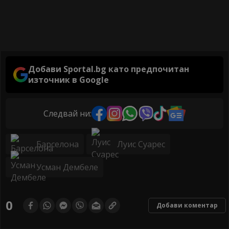
Добави Sportal.bg като предпочитан
източник в Google
Следвай ни:
Барселона
Луис Суарес
Усман Дембеле
0
Добави коментар