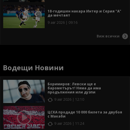
18-годишен накара Интер и Серия "А"
да мечтаят
9 авг 2026 | 09:16
Виж всички
Водещи Новини
Боримиров: Левски ще е
барометърът! Няма да има
продължения или дузпи
9 авг 2026 | 12:10
ЦСКА продаде 10 000 билета за двубоя
с Макаби
9 авг 2026 | 11:24