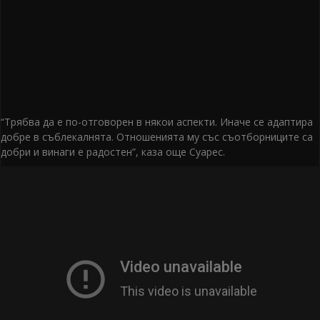
“Трябва да е по-отговорен в някои аспекти. Иначе се адаптира
добре в съблекалнята. Отношенията му със съотборниците са
добри и винаги е радостен”, каза още Суарес.