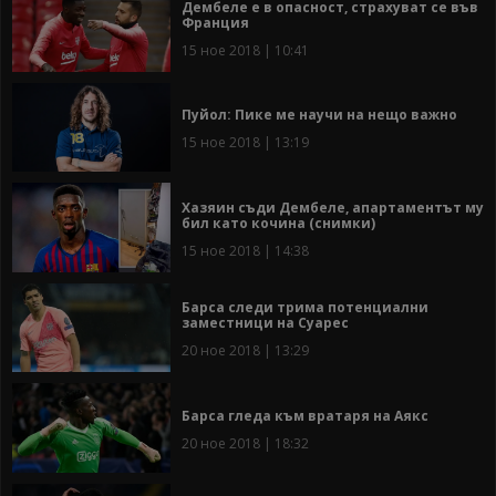
Дембеле е в опасност, страхуват се във
Франция
15 ное 2018 | 10:41
Пуйол: Пике ме научи на нещо важно
15 ное 2018 | 13:19
Хазяин съди Дембеле, апартаментът му
бил като кочина (снимки)
15 ное 2018 | 14:38
Барса следи трима потенциални
заместници на Суарес
20 ное 2018 | 13:29
Барса гледа към вратаря на Аякс
20 ное 2018 | 18:32