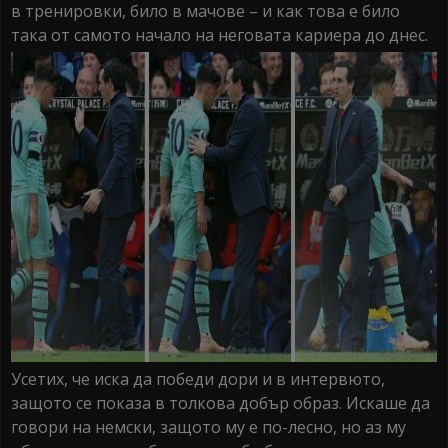
в тренировки, било в мачове – и как това е било
така от самото начало на неговата кариера до днес.
Усетих, че иска да победи дори и в интервюто,
защото се показа в толкова добър образ. Искаше да
говори на немски, защото му е по-лесно, но аз му