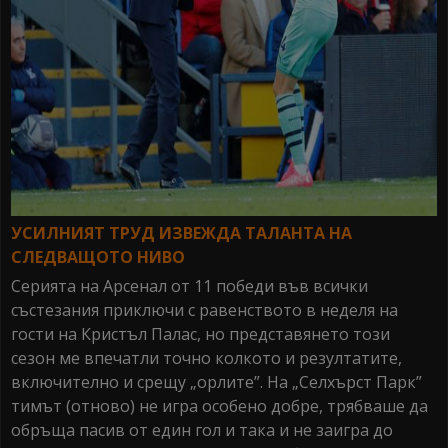
УСИЛНИЯТ ТРУД ИЗВЕЖДА ТАЛАНТА НА
СЛЕДВАЩОТО НИВО
Серията на Арсенал от 11 победи във всички
състезания приключи с равенството в неделя на
гости на Кристъл Палас, но представянето този
сезон ме впечатли точно колкото и резултатите,
включително и срещу „орлите”. На „Селхърст Парк”
тимът (отново) не игра особено добре, трябваше да
обръща пасив от един гол и така и не заигра до