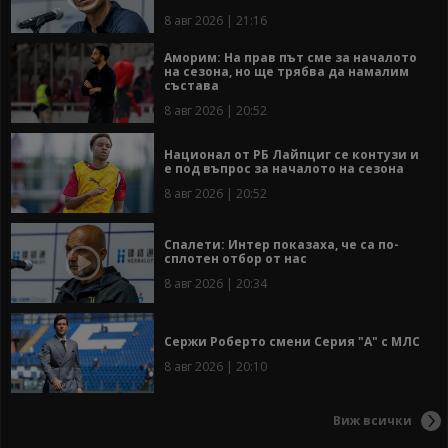
8 авг 2026 | 21:16
Аморим: На прав път сме за началото
на сезона, но ще трябва да намалим
състава
8 авг 2026 | 20:52
Национал от РБ Лайпциг се контузи и
е под въпрос за началото на сезона
8 авг 2026 | 20:52
Спалети: Интер показаха, че са по-
сплотен отбор от нас
8 авг 2026 | 20:34
Сержи Роберто смени Серия "А" с МЛС
8 авг 2026 | 20:10
Виж всички