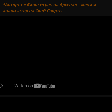
*
Авторът е бивш играч на Арсенал – жени и
анализатор на Скай Спортс.