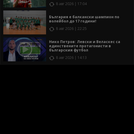
8 авг 2026 | 17:04
България е балкански шампион по
волейбол до 17 години!
8 авг 2026 | 22:25
Нико Петров: Левски и Веласкес са
единствените протагонисти в
българския футбол
8 авг 2026 | 14:13