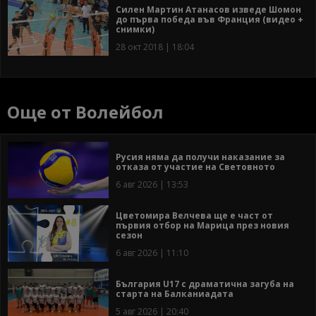
Силен Мартин Атанасов изведе Шомон
до първа победа във Франция (видео +
снимки)
28 окт 2018 | 18:04
Още от Волейбол
Русия няма да получи наказание за
отказа от участие на Световното
6 авг 2026 | 13:53
Цветомира Велчева ще е част от
първия отбор на Марица през новия
сезон
6 авг 2026 | 11:10
България U17 с драматична загуба на
старта на Балканиадата
5 авг 2026 | 20:40