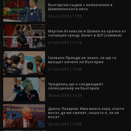
Български съдии с назначения в
Шампионската лига
20 ное 2018 | 17:58
Мартин Атанасов и Шомон на крачка от
сензация срещу Зенит в ШЛ (снимки)
21 ное 2018 | 17:18
Силвано Пранди не знаел, че ще го
връщат начело на България
27 ное 2018 | 16:49
Чужденец ще е следващият
селекционер на България
28 ное 2018 | 14:29
Данчо Лазаров: Има много хора, които
могат да ме сменят, лошото е, че не
искат
28 ное 2018 | 19:08