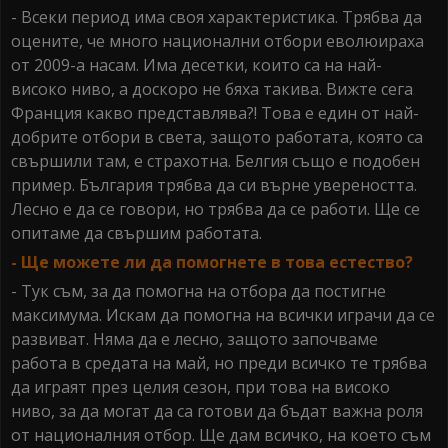
- Всеки период има своя характеристика. Трябва да
оцените, че много национални отбори еволюираха
от 2009-а насам. Има десетки, които са на най-
високо ниво, а доскоро не бяха такива. Вижте сега
Франция какво представлява?! Това е един от най-
добрите отбори в света, защото работата, която са
свършили там, е страхотна. Белгия също е подобен
пример. България трябва да си върне увереността.
Лесно е да се говори, но трябва да се работи. Ще се
опитаме да свършим работата.
- Ще можете ли да помогнете в това естество?
- Тук съм, за да помогна на отбора да постигне
максимума. Искам да помогна на всички играчи да се
развиват. Няма да е лесно, защото започваме
работа в средата на май, но преди всичко те трябва
да играят през целия сезон, при това на високо
ниво, за да могат да са готови да бъдат важна роля
от националния отбор. Ще дам всичко, на което съм