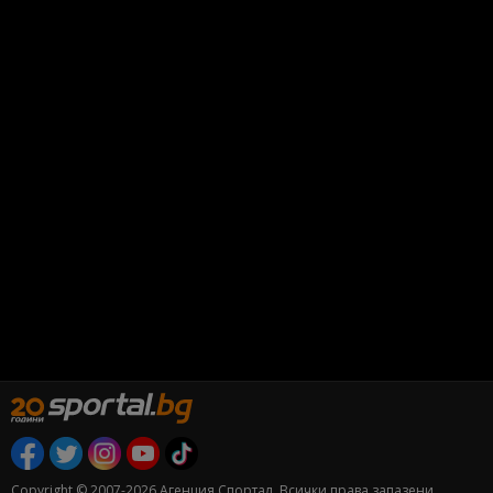
Copyright © 2007-2026 Агенция Спортал. Всички права запазени.