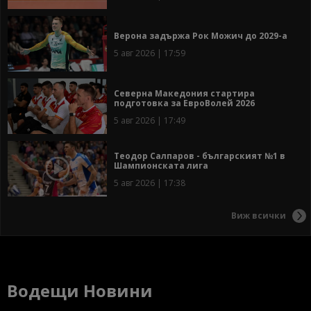
Верона задържа Рок Можич до 2029-а
5 авг 2026 | 17:59
Северна Македония стартира
подготовка за ЕвроВолей 2026
5 авг 2026 | 17:49
Теодор Салпаров - българският №1 в
Шампионската лига
5 авг 2026 | 17:38
Виж всички
Водещи Новини