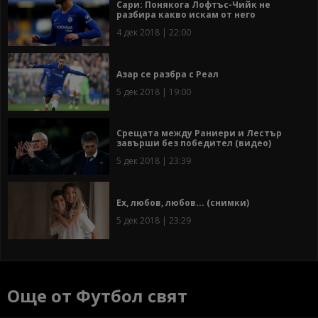
Сари: Понякога Лофтъс-Чийк не
разбира какво искам от него
4 дек 2018 | 22:00
Азар се разбра с Реал
5 дек 2018 | 19:00
Срещата между Раниери и Лестър
завърши без победител (видео)
5 дек 2018 | 23:39
Ех, любов, любов... (снимки)
5 дек 2018 | 23:29
Още от Футбол свят