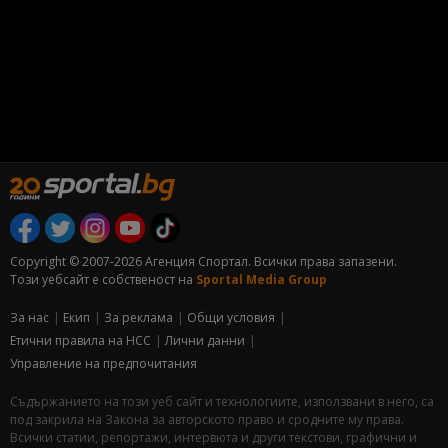
Copyright © 2007-2026 Агенция Спортал. Всички права запазени.
Този уебсайт е собственост на
Sportal Media Group
За нас
Екип
За рекламa
Общи условия
Етични правила на НСС
Лични данни
Управление на предпочитания
Съдържанието на този уеб сайт и технологиите, използвани в него, са
под закрила на Закона за авторското право и сродните му права.
Всички статии, репортажи, интервюта и други текстови, графични и