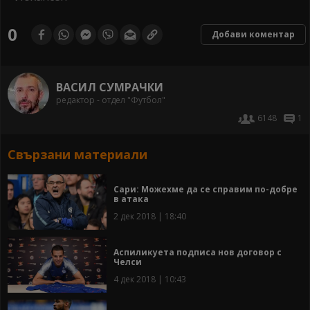
0
Добави коментар
ВАСИЛ СУМРАЧКИ
редактор - отдел "Футбол"
6148
1
Свързани материали
Сари: Можехме да се справим по-добре
в атака
2 дек 2018 | 18:40
Аспиликуета подписа нов договор с
Челси
4 дек 2018 | 10:43