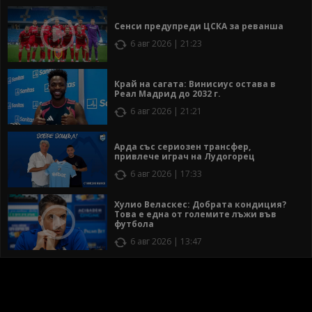
Сенси предупреди ЦСКА за реванша
6 авг 2026 | 21:23
Край на сагата: Винисиус остава в
Реал Мадрид до 2032 г.
6 авг 2026 | 21:21
Арда със сериозен трансфер,
привлече играч на Лудогорец
6 авг 2026 | 17:33
Хулио Веласкес: Добрата кондиция?
Това е една от големите лъжи във
футбола
6 авг 2026 | 13:47