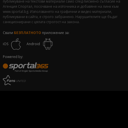
публикуване на текстови материали само след писмено съгласие на
Агенция Спортал, посочване на източника и добавяне на линк към
www.sportal.bg. Използването на графични и видео материали,
публикувани в сайта, е строго забранено. Нарушителите ще бъдат
санкционирани с цялата строгост на закона.
Свали
БЕЗПЛАТНОТО
приложение за:
iOS
Android
Powered by: