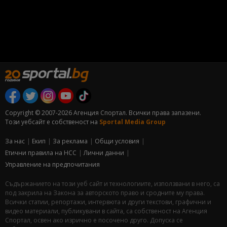
Copyright © 2007-2026 Агенция Спортал. Всички права запазени.
Този уебсайт е собственост на
Sportal Media Group
За нас
Екип
За рекламa
Общи условия
Етични правила на НСС
Лични данни
Управление на предпочитания
Съдържанието на този уеб сайт и технологиите, използвани в него, са
под закрила на Закона за авторското право и сродните му права.
Всички статии, репортажи, интервюта и други текстови, графични и
видео материали, публикувани в сайта, са собственост на Агенция
Спортал, освен ако изрично е посочено друго. Допуска се