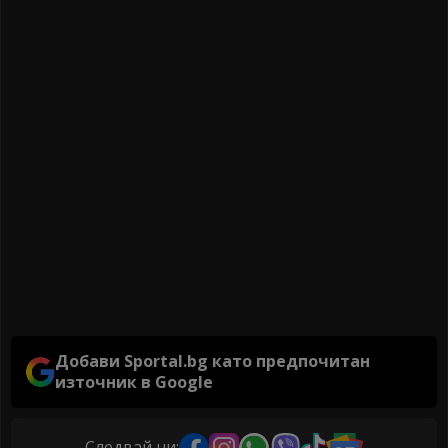
Добави Sportal.bg като предпочитан
източник в Google
Следвай ни: