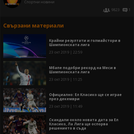
Спортни новини
9823
1
Свързани материали
Крайни резултати и голмайстори в
Шампионската лига
23 окт 2019 | 22:59
Мбапе подобри рекорд на Меси в
Шампионската лига
23 окт 2019 | 11:25
Официално: Ел Класико ще се играе
през декември
23 окт 2019 | 11:49
Скандали около новата дата за Ел
Класико, Ла Лига ще оспорва
решението в съда