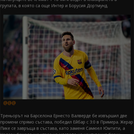
групата, в която са още Интер и Борусия Дортмунд.
@@@
Треньорът на Барселона Ернесто Валверде бе извършил две
промени спрямо състава, победил Ейбар с 3:0 в Примера. Жерар
Пике се завръща в състава, като заменя Самюел Юмтити, а