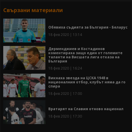
Свързани материали
Обявиха съдията за България - Беларус
18 фев 2020 | 13:14
Дерменджиев и Костадинов
коментираха защо един от големите
таланти на Висшата лига отказа на
България
18 фев 2020 | 16:24
Викнаха звезда на ЦСКА 1948 в
националния отбор, клубът няма да го
спира
18 фев 2020 | 17:00
Вратарят на Славия отново национал
18 фев 2020 | 17:30