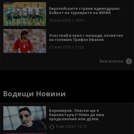
Европейските страни единодушно:
Бойкот на турнирите на ФИФА
30 юли 2026 | 18:54
Участвай в куиз с награди, посветен
на големия Трифон Иванов
27 юли 2026 | 17:02
Виж всички
Водещи Новини
Боримиров: Левски ще е
барометърът! Няма да има
продължения или дузпи
9 авг 2026 | 12:10