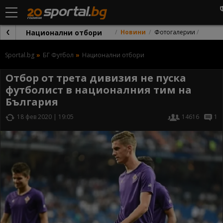
Национални отбори
Новини
Фотогалерии
Sportal.bg
БГ Футбол
Национални отбори
Отбор от трета дивизия не пуска
футболист в националния тим на
България
18 фев 2020 | 19:05
14616
1