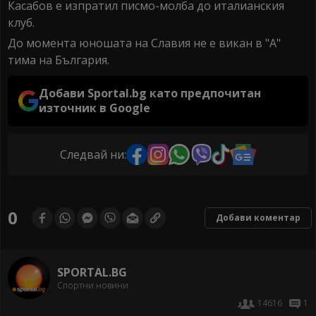
Касабов е изпратил писмо-молба до италианския
клуб.
До момента юношата на Славия не е викан в "А"
тима на България.
Добави Sportal.bg като предпочитан
източник в Google
Следвай ни:
0
Добави коментар
SPORTAL.BG
Спортни новини
14616
1