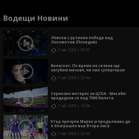
Водещи Новини
Левски с рутинна победа над
Локомотив (Пловдив)
7 авг 2026 | 23:07
Веласкес: По време на сезона ще
загубим мачове, не сме супергерои
7 авг 2026 | 23:44
Сериозен интерес за ЦСКА - Макаби:
продадоха се над 7000 билета
7 авг 2026 | 18:06
Етър пречупи Марек и продължава да
е безгрешен във Втора лига
7 авг 2026 | 20:40