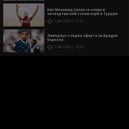
Как Мохамед Салах се озова в
четвъртия най-голям клуб в Турция
7 авг 2026 | 18:31
Ливърпул с първа оферта за Брадли
Баркола
7 авг 2026 | 16:54