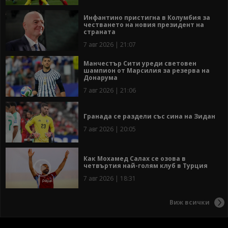
Инфантино пристигна в Колумбия за
честването на новия президент на
страната
7 авг 2026 | 21:07
Манчестър Сити уреди световен
шампион от Марсилия за резерва на
Донарума
7 авг 2026 | 21:06
Гранада се раздели със сина на Зидан
7 авг 2026 | 20:05
Как Мохамед Салах се озова в
четвъртия най-голям клуб в Турция
7 авг 2026 | 18:31
Виж всички