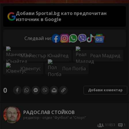
Добави Sportal.bg като предпочитан
източник в Google
Следвай ни:
Манчестър Юнайтед
Реал Мадрид
Ювентус
Пол Погба
0
Добави коментар
РАДОСЛАВ СТОЙКОВ
редактор - отдел "Футбол" и "Спорт"
11853
1