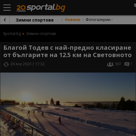
Зимни спортове
Новини
Фотогалерии
Sportal.bg
Зимни спортове
Благой Тодев с най-предно класиране
от българите на 12.5 км на Световното
26 яну 2020 | 17:32
907
1