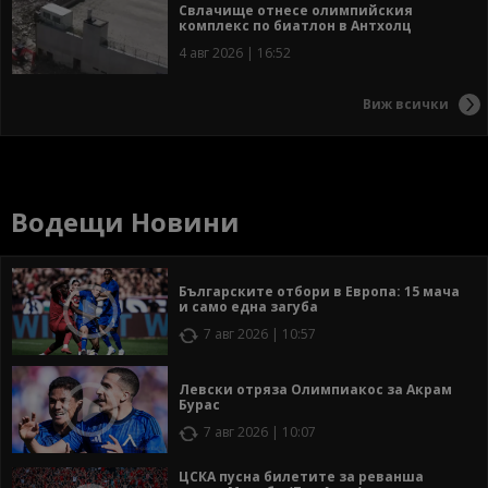
Свлачище отнесе олимпийския
комплекс по биатлон в Антхолц
4 авг 2026 | 16:52
Виж всички
Водещи Новини
Българските отбори в Европа: 15 мача
и само една загуба
7 авг 2026 | 10:57
Левски отряза Олимпиакос за Акрам
Бурас
7 авг 2026 | 10:07
ЦСКА пусна билетите за реванша